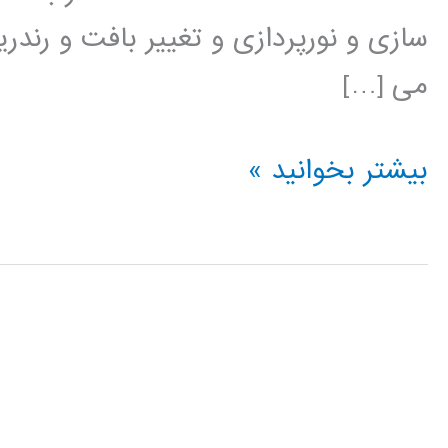
سازی و نورپردازی و تغییر بافت و رند
می […]
آموزش
بیشتر بخوانید »
Cinema
4D
سینما
فوردی