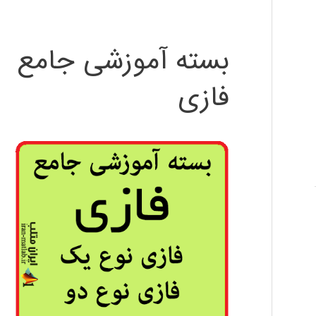
بسته آموزشی جامع
فازی