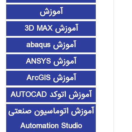
آموزش
آموزش 3D MAX
آموزش abaqus
آموزش ANSYS
آموزش ArcGIS
آموزش اتوکد AUTOCAD
آموزش اتوماسیون صنعتی
Automation Studio