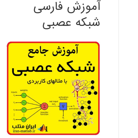
آموزش فارسی
شبکه عصبی