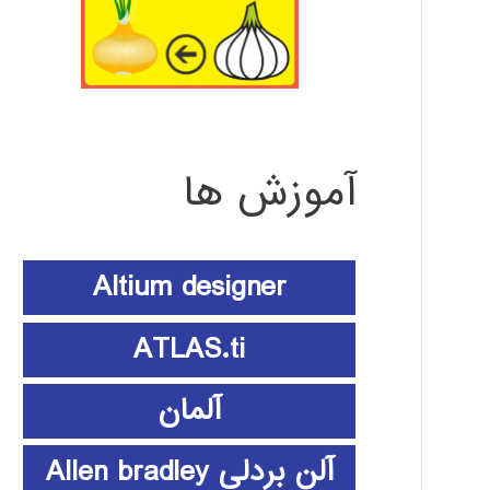
آموزش ها
Altium designer
ATLAS.ti
آلمان
آلن بردلی Allen bradley