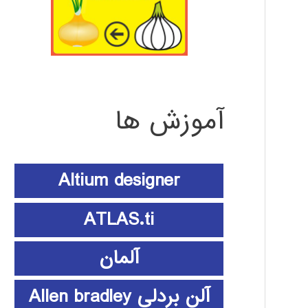
آموزش ها
Altium designer
ATLAS.ti
آلمان
آلن بردلی Allen bradley