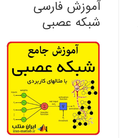
آموزش فارسی
شبکه عصبی