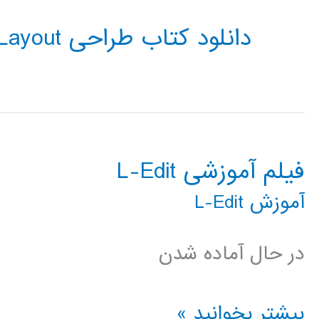
دانلود کتاب طراحی Layout مدار مجتمع
فیلم آموزشی L-Edit
آموزش L-Edit
در حال آماده شدن
فیلم
بیشتر بخوانید »