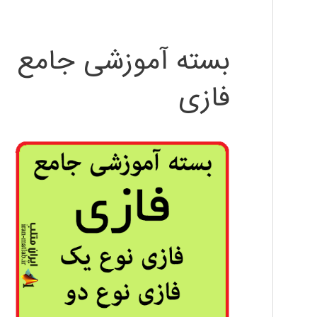
بسته آموزشی جامع
فازی