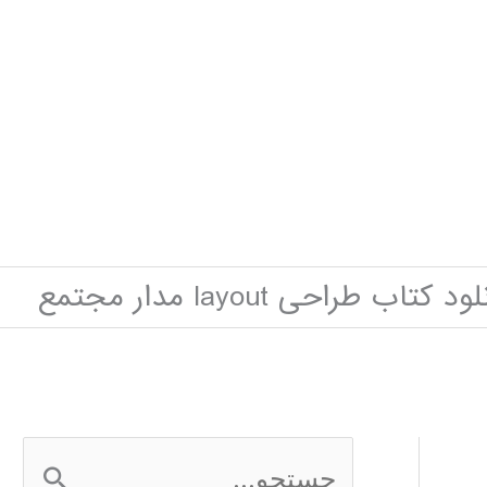
ود کتاب طراحی layout مدار مجتمع
ج