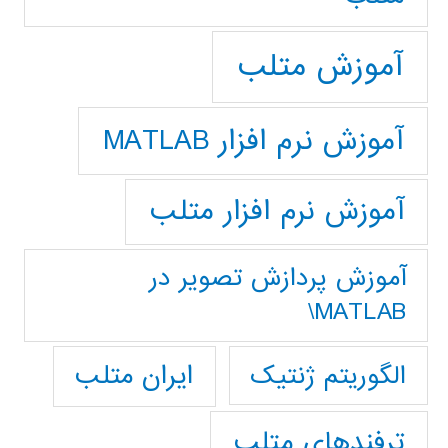
آموزش متلب
آموزش نرم افزار MATLAB
آموزش نرم افزار متلب
آموزش پردازش تصوير در
MATLAB\
ایران متلب
الگوریتم ژنتیک
ترفندهای متلب