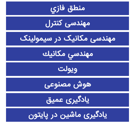
منطق فازي
مهندسی کنترل
مهندسی مکانیک در سیمولینک
مهندسي مكانيك
ویولت
هوش مصنوعی
یادگیری عمیق
یادگیری ماشین در پایتون