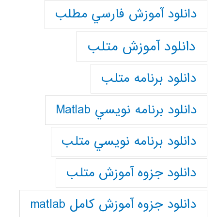
دانلود آموزش فارسي مطلب
دانلود آموزش متلب
دانلود برنامه متلب
دانلود برنامه نويسي Matlab
دانلود برنامه نويسي متلب
دانلود جزوه آموزش متلب
دانلود جزوه آموزش کامل matlab