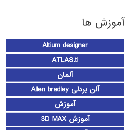
آموزش ها
Altium designer
ATLAS.ti
آلمان
آلن بردلی Allen bradley
آموزش
آموزش 3D MAX