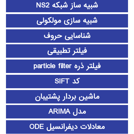
شبیه ساز شبکه NS2
شبیه سازی مولکولی
شناسایی حروف
فیلتر تطبیقی
فیلتر ذره particle filter
کد SIFT
ماشین بردار پشتیبان
مدل ARIMA
معادلات دیفرانسیل ODE