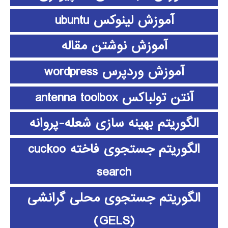
آموزش لینوکس ubuntu
آموزش نوشتن مقاله
آموزش وردپرس wordpress
آنتن تولباکس antenna toolbox
الگوریتم بهینه سازی شعله-پروانه
الگوریتم جستجوی فاخته cuckoo
search
الگوریتم جستجوی محلی گرانشی
(GELS)