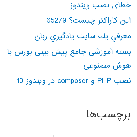
خطای نصب ویندوز
این کاراکتر چیست؟ 65279
معرفي يك سايت يادگيري زبان
بسته آموزشی جامع پیش بینی بورس با
هوش مصنوعی
نصب PHP و composer در ویندوز 10
برچسب‌ها