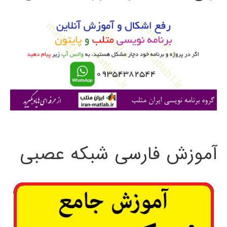
و
ب
ر
ا
ی
:
آموزش فارسی شبکه عصبی