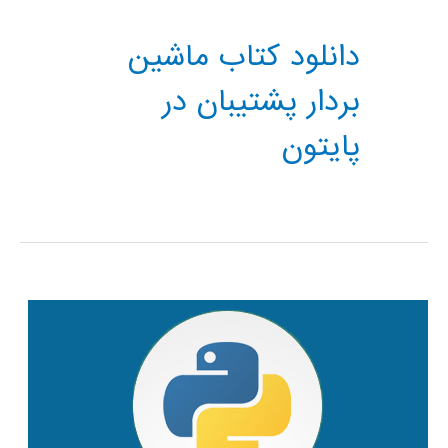
دانلود کتاب ماشین
بردار پشتیبان در
پایتون