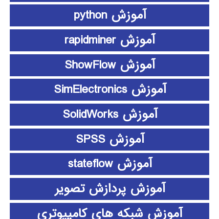
آموزش python
آموزش rapidminer
آموزش ShowFlow
آموزش SimElectronics
آموزش SolidWorks
آموزش SPSS
آموزش stateflow
آموزش پردازش تصویر
آموزش شبکه های کامپیوتری