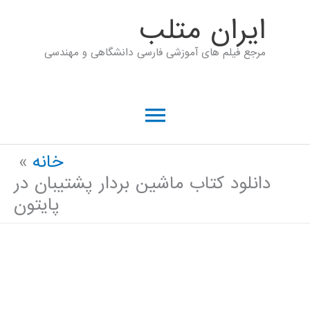
رش
ايران متلب
ه
مرجع فیلم های آموزشی فارسی دانشگاهی و مهندسی
حتوا
فهرست
اصلی
خانه
دانلود کتاب ماشین بردار پشتیبان در
پایتون