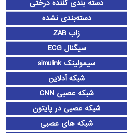
دسته بندی کننده درختی
دسته‌بندی نشده
زاب ZAB
سیگنال ECG
سیمولینک simulink
شبکه آدلاین
شبکه عصبی CNN
شبکه عصبی در پایتون
شبکه های عصبی