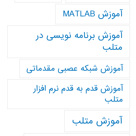
آموزش MATLAB
آموزش برنامه نویسی در
متلب
آموزش شبکه عصبی مقدماتی
آموزش قدم به قدم نرم افزار
متلب
آموزش متلب