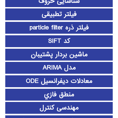
شناسایی حروف
فیلتر تطبیقی
فیلتر ذره particle filter
کد SIFT
ماشین بردار پشتیبان
مدل ARIMA
معادلات دیفرانسیل ODE
منطق فازي
مهندسی کنترل