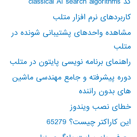
کد classical AI search algorithms
کاربردهای نرم افزار متلب
مشاهده واحدهای پشتیبانی شونده در
متلب
راهنمای برنامه نویسی پایتون در متلب
دوره پیشرفته و جامع مهندسی ماشین
های بدون راننده
خطای نصب ویندوز
این کاراکتر چیست؟ 65279