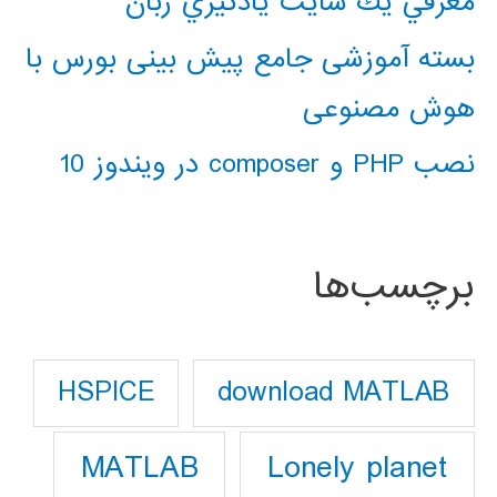
معرفي يك سايت يادگيري زبان
بسته آموزشی جامع پیش بینی بورس با
هوش مصنوعی
نصب PHP و composer در ویندوز 10
برچسب‌ها
download MATLAB
HSPICE
Lonely planet
MATLAB