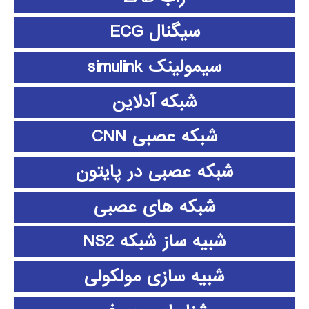
سیگنال ECG
سیمولینک simulink
شبکه آدلاین
شبکه عصبی CNN
شبکه عصبی در پایتون
شبکه های عصبی
شبیه ساز شبکه NS2
شبیه سازی مولکولی