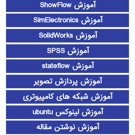
آموزش ShowFlow
آموزش SimElectronics
آموزش SolidWorks
آموزش SPSS
آموزش stateflow
آموزش پردازش تصویر
آموزش شبکه های کامپیوتری
آموزش لینوکس ubuntu
آموزش نوشتن مقاله