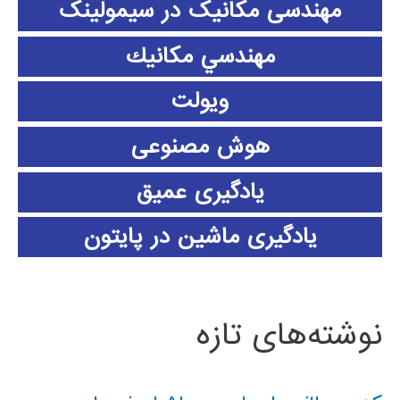
مهندسی مکانیک در سیمولینک
مهندسي مكانيك
ویولت
هوش مصنوعی
یادگیری عمیق
یادگیری ماشین در پایتون
نوشته‌های تازه