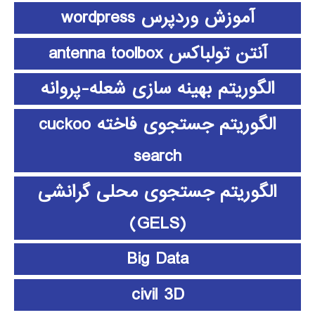
آموزش وردپرس wordpress
آنتن تولباکس antenna toolbox
الگوریتم بهینه سازی شعله-پروانه
الگوریتم جستجوی فاخته cuckoo
search
الگوریتم جستجوی محلی گرانشی
(GELS)
Big Data
civil 3D