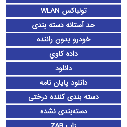
تولباکس WLAN
حد آستانه دسته بندی
خودرو بدون راننده
داده كاوي
دانلود
دانلود پايان نامه
دسته بندی کننده درختی
دسته‌بندی نشده
زاب ZAB