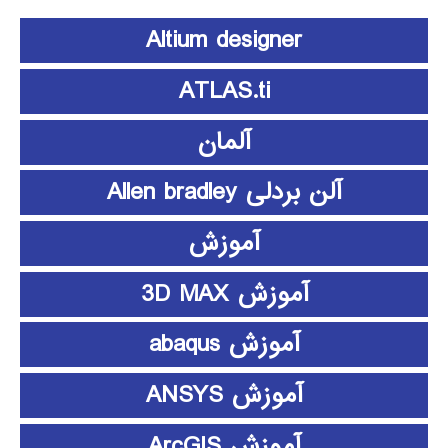
Altium designer
ATLAS.ti
آلمان
آلن بردلی Allen bradley
آموزش
آموزش 3D MAX
آموزش abaqus
آموزش ANSYS
آموزش ArcGIS