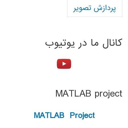
پردازش تصویر
کانال ما در یوتیوب
MATLAB project
MATLAB Project