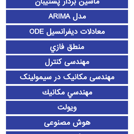
ماشین بردار پشتیبان
مدل ARIMA
معادلات دیفرانسیل ODE
منطق فازي
مهندسی کنترل
مهندسی مکانیک در سیمولینک
مهندسي مكانيك
ویولت
هوش مصنوعی