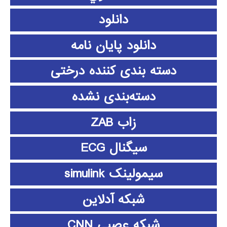
دانلود
دانلود پايان نامه
دسته بندی کننده درختی
دسته‌بندی نشده
زاب ZAB
سیگنال ECG
سیمولینک simulink
شبکه آدلاین
شبکه عصبی CNN