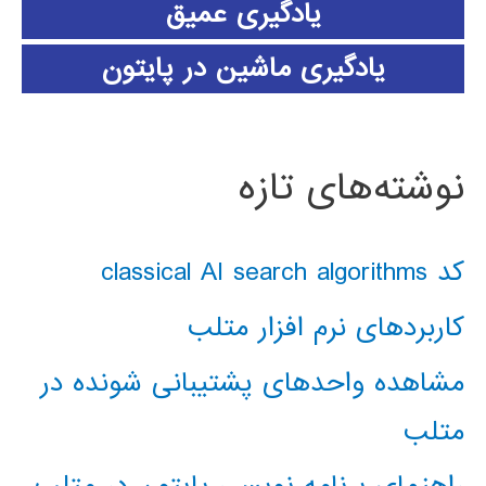
یادگیری عمیق
یادگیری ماشین در پایتون
نوشته‌های تازه
کد classical AI search algorithms
کاربردهای نرم افزار متلب
مشاهده واحدهای پشتیبانی شونده در
متلب