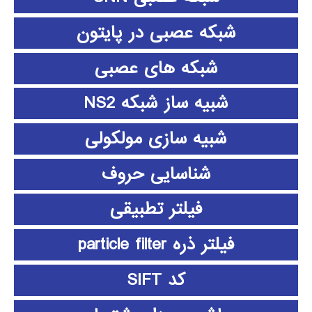
شبکه عصبی در پایتون
شبکه های عصبی
شبیه ساز شبکه NS2
شبیه سازی مولکولی
شناسایی حروف
فیلتر تطبیقی
فیلتر ذره particle filter
کد SIFT