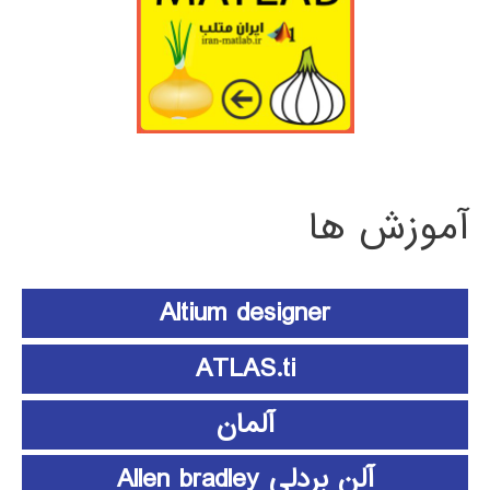
آموزش ها
Altium designer
ATLAS.ti
آلمان
آلن بردلی Allen bradley