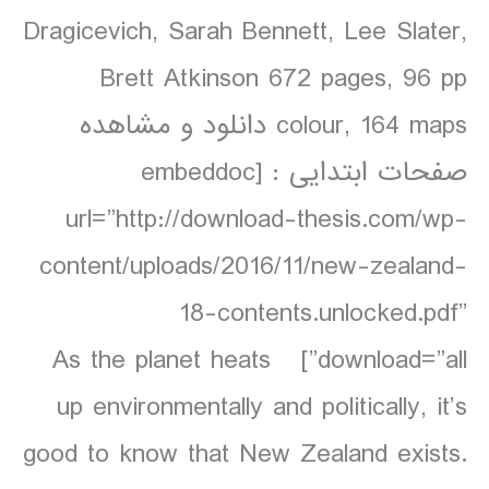
Dragicevich, Sarah Bennett, Lee Slater,
Brett Atkinson 672 pages, 96 pp
colour, 164 maps دانلود و مشاهده
صفحات ابتدایی : [embeddoc
url=”http://download-thesis.com/wp-
content/uploads/2016/11/new-zealand-
18-contents.unlocked.pdf”
download=”all”] As the planet heats
up environmentally and politically, it’s
good to know that New Zealand exists.