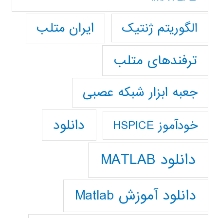
ایران متلب
الگوریتم ژنتیک
ترفندهای متلب
جعبه ابزار شبکه عصبی
دانلود
خودآموز HSPICE
دانلود MATLAB
دانلود آموزش Matlab