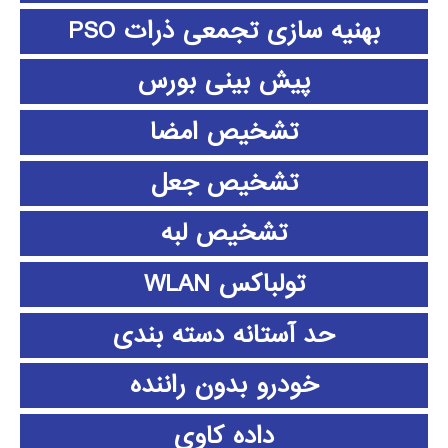
بهنیه سازی تجمعی ذرات PSO
پیش بینی بورس
تشخیص امضا
تشخیص جعل
تشخیص لبه
تولباکس WLAN
حد آستانه دسته بندی
خودرو بدون راننده
داده كاوي