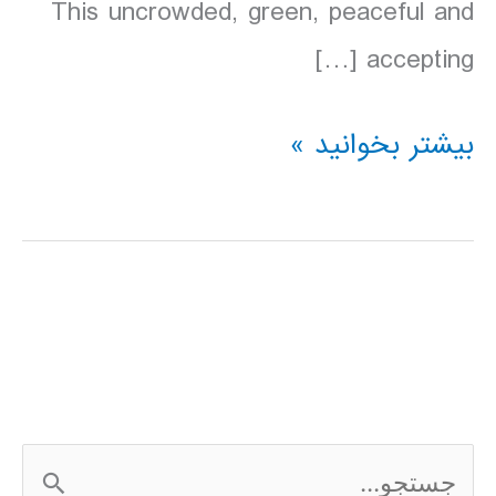
This uncrowded, green, peaceful and
accepting […]
دانلود
بیشتر بخوانید »
کتاب
Lonely
Planet
نیوزلند
2016
ج