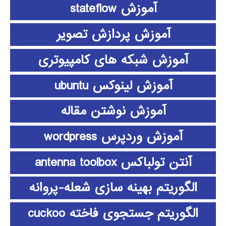
آموزش stateflow
آموزش پردازش تصویر
آموزش شبکه های کامپیوتری
آموزش لینوکس ubuntu
آموزش نوشتن مقاله
آموزش وردپرس wordpress
آنتن تولباکس antenna toolbox
الگوریتم بهینه سازی شعله-پروانه
الگوریتم جستجوی فاخته cuckoo