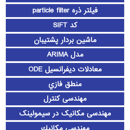
فیلتر ذره particle filter
کد SIFT
ماشین بردار پشتیبان
مدل ARIMA
معادلات دیفرانسیل ODE
منطق فازي
مهندسی کنترل
مهندسی مکانیک در سیمولینک
مهندسي مكانيك