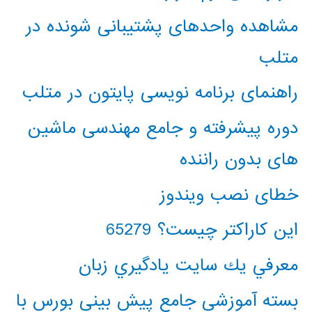
مشاهده واحدهای پشتیبانی شونده در
متلب
راهنمای برنامه نویسی پایتون در متلب
دوره پیشرفته و جامع مهندسی ماشین
های بدون راننده
خطای نصب ویندوز
این کاراکتر چیست؟ 65279
معرفي يك سايت يادگيري زبان
بسته آموزشی جامع پیش بینی بورس با