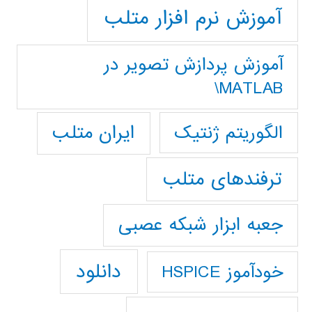
آموزش نرم افزار متلب
آموزش پردازش تصوير در
MATLAB\
ایران متلب
الگوریتم ژنتیک
ترفندهای متلب
جعبه ابزار شبکه عصبی
دانلود
خودآموز HSPICE