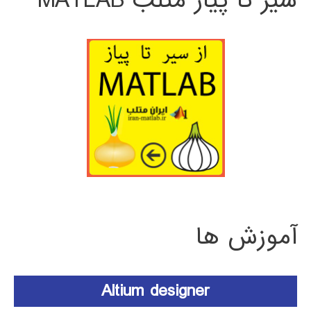
سیر تا پیاز متلب MATLAB
آموزش ها
Altium designer