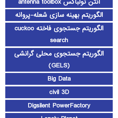
آنتن تولباکس antenna toolbox
الگوریتم بهینه سازی شعله-پروانه
الگوریتم جستجوی فاخته cuckoo
search
الگوریتم جستجوی محلی گرانشی
(GELS)
Big Data
civil 3D
Digsilent PowerFactory