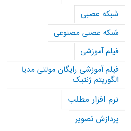
شبکه عصبی
شبکه عصبی مصنوعی
فیلم آموزشی
فیلم آموزشی رایگان مولتی مدیا
الگوریتم ژنتیک
نرم افزار مطلب
پردازش تصویر