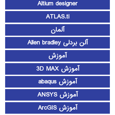
Altium designer
ATLAS.ti
آلمان
آلن بردلی Allen bradley
آموزش
آموزش 3D MAX
آموزش abaqus
آموزش ANSYS
آموزش ArcGIS