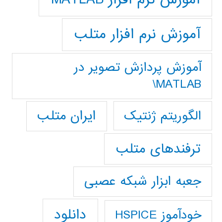
آموزش نرم افزار متلب
آموزش پردازش تصوير در
MATLAB\
ایران متلب
الگوریتم ژنتیک
ترفندهای متلب
جعبه ابزار شبکه عصبی
دانلود
خودآموز HSPICE