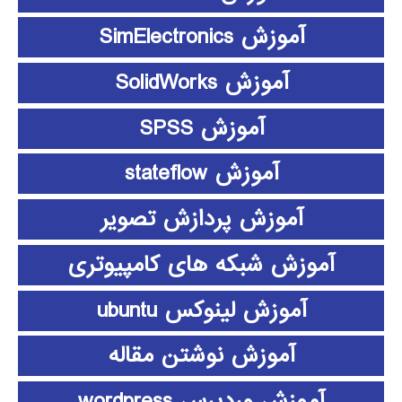
آموزش SimElectronics
آموزش SolidWorks
آموزش SPSS
آموزش stateflow
آموزش پردازش تصویر
آموزش شبکه های کامپیوتری
آموزش لینوکس ubuntu
آموزش نوشتن مقاله
آموزش وردپرس wordpress