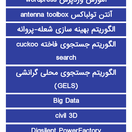
آنتن تولباکس antenna toolbox
الگوریتم بهینه سازی شعله-پروانه
الگوریتم جستجوی فاخته cuckoo
search
الگوریتم جستجوی محلی گرانشی
(GELS)
Big Data
civil 3D
Digsilent PowerFactory