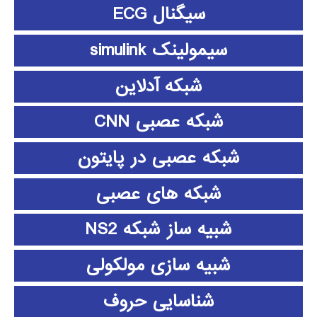
سیگنال ECG
سیمولینک simulink
شبکه آدلاین
شبکه عصبی CNN
شبکه عصبی در پایتون
شبکه های عصبی
شبیه ساز شبکه NS2
شبیه سازی مولکولی
شناسایی حروف