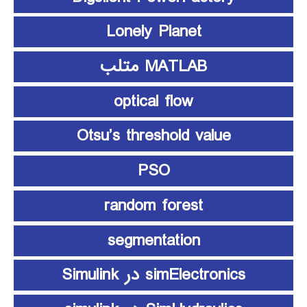
Lonely Planet
MATLAB متلب
optical flow
Otsu’s threshold value
PSO
random forest
segmentation
simElectronics در Simulink