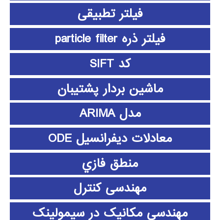
فیلتر تطبیقی
فیلتر ذره particle filter
کد SIFT
ماشین بردار پشتیبان
مدل ARIMA
معادلات دیفرانسیل ODE
منطق فازي
مهندسی کنترل
مهندسی مکانیک در سیمولینک