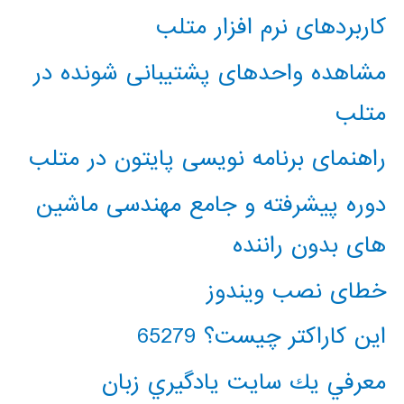
کاربردهای نرم افزار متلب
مشاهده واحدهای پشتیبانی شونده در
متلب
راهنمای برنامه نویسی پایتون در متلب
دوره پیشرفته و جامع مهندسی ماشین
های بدون راننده
خطای نصب ویندوز
این کاراکتر چیست؟ 65279
معرفي يك سايت يادگيري زبان