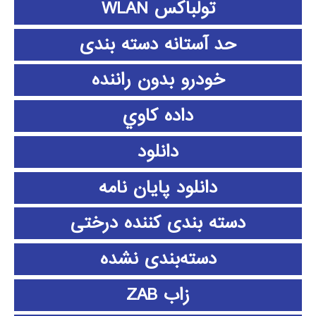
تولباکس WLAN
حد آستانه دسته بندی
خودرو بدون راننده
داده كاوي
دانلود
دانلود پايان نامه
دسته بندی کننده درختی
دسته‌بندی نشده
زاب ZAB