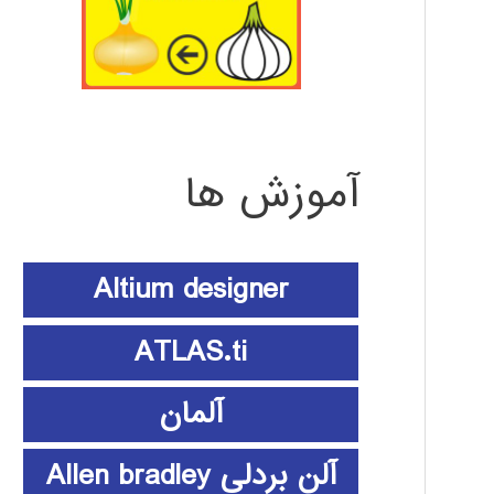
آموزش ها
Altium designer
ATLAS.ti
آلمان
آلن بردلی Allen bradley