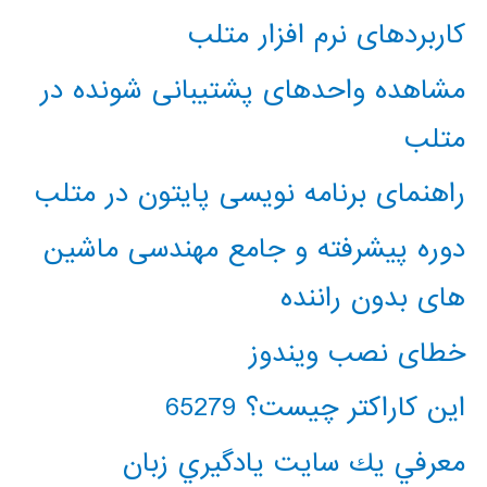
کاربردهای نرم افزار متلب
مشاهده واحدهای پشتیبانی شونده در
متلب
راهنمای برنامه نویسی پایتون در متلب
دوره پیشرفته و جامع مهندسی ماشین
های بدون راننده
خطای نصب ویندوز
این کاراکتر چیست؟ 65279
معرفي يك سايت يادگيري زبان