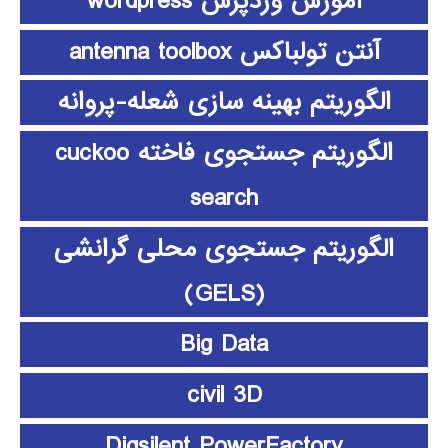
آموزش وردپرس wordpress
آنتن تولباکس antenna toolbox
الگوریتم بهینه سازی شعله-پروانه
الگوریتم جستجوی فاخته cuckoo
search
الگوریتم جستجوی محلی گرانشی
(GELS)
Big Data
civil 3D
Digsilent PowerFactory