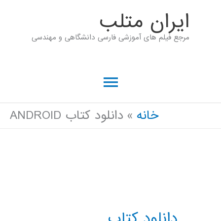
رش
ايران متلب
ه
مرجع فیلم های آموزشی فارسی دانشگاهی و مهندسی
حتوا
فهرست
اصلی
خانه
دانلود کتاب ANDROID
دانلود کتاب