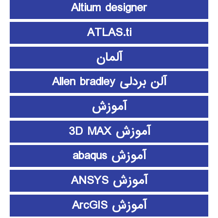
Altium designer
ATLAS.ti
آلمان
آلن بردلی Allen bradley
آموزش
آموزش 3D MAX
آموزش abaqus
آموزش ANSYS
آموزش ArcGIS