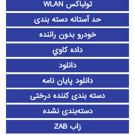
تولباکس WLAN
حد آستانه دسته بندی
خودرو بدون راننده
داده كاوي
دانلود
دانلود پايان نامه
دسته بندی کننده درختی
دسته‌بندی نشده
زاب ZAB