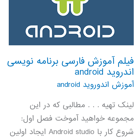
فیلم آموزش فارسی برنامه نویسی
اندروید android
آموزش اندوروید android
لینک تهیه . . . مطالبی که در این
مجموعه خواهید آموخت فصل اول:
شروع کار با Android studio ایجاد اولین