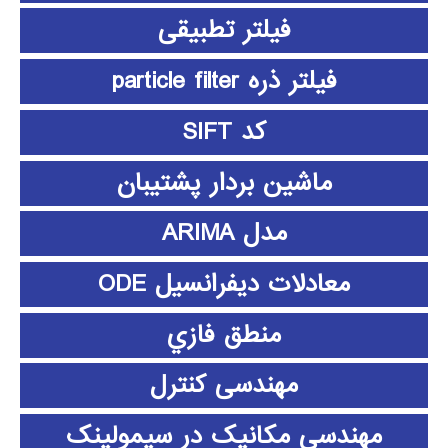
فیلتر تطبیقی
فیلتر ذره particle filter
کد SIFT
ماشین بردار پشتیبان
مدل ARIMA
معادلات دیفرانسیل ODE
منطق فازي
مهندسی کنترل
مهندسی مکانیک در سیمولینک