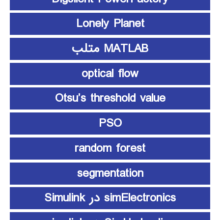
Lonely Planet
MATLAB متلب
optical flow
Otsu’s threshold value
PSO
random forest
segmentation
simElectronics در Simulink