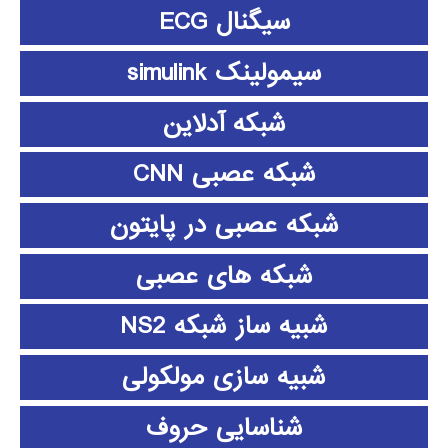
سیگنال ECG
سیمولینک simulink
شبکه آدلاین
شبکه عصبی CNN
شبکه عصبی در پایتون
شبکه های عصبی
شبیه ساز شبکه NS2
شبیه سازی مولکولی
شناسایی حروف