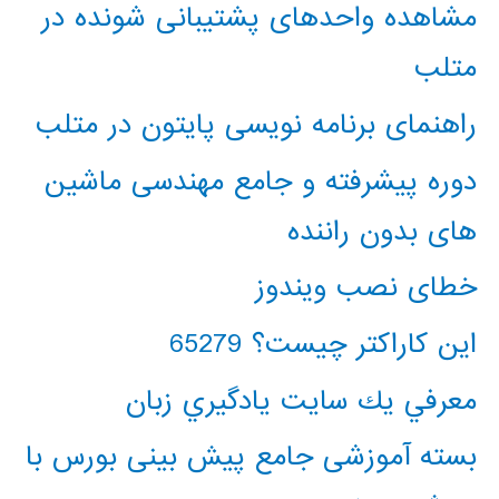
مشاهده واحدهای پشتیبانی شونده در
متلب
راهنمای برنامه نویسی پایتون در متلب
دوره پیشرفته و جامع مهندسی ماشین
های بدون راننده
خطای نصب ویندوز
این کاراکتر چیست؟ 65279
معرفي يك سايت يادگيري زبان
بسته آموزشی جامع پیش بینی بورس با