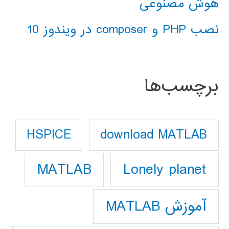
هوش مصنوعی
نصب PHP و composer در ویندوز 10
برچسب‌ها
download MATLAB
HSPICE
Lonely planet
MATLAB
آموزش MATLAB