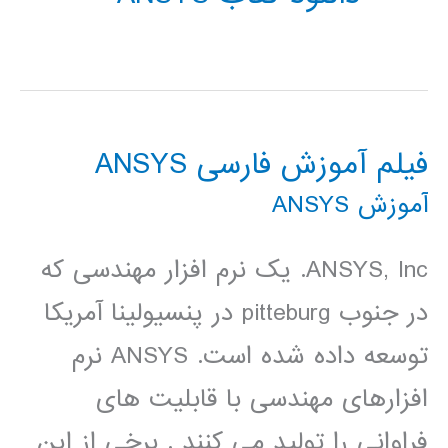
فیلم آموزش فارسی ANSYS
آموزش ANSYS
ANSYS, Inc. یک نرم افزار مهندسی که
در جنوب pitteburg در پنسیولینا آمریکا
توسعه داده شده است. ANSYS نرم
افزارهای مهندسی با قابلیت های
فراوانی را تولید می کنند . برخی از این