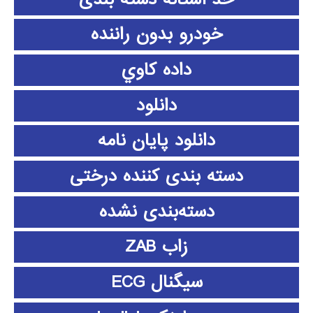
خودرو بدون راننده
داده كاوي
دانلود
دانلود پايان نامه
دسته بندی کننده درختی
دسته‌بندی نشده
زاب ZAB
سیگنال ECG