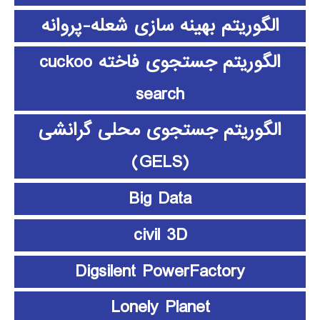
الگوریتم بهینه سازی شعله-پروانه
الگوریتم جستجوی فاخته cuckoo
search
الگوریتم جستجوی محلی گرانشی
(GELS)
Big Data
civil 3D
Digsilent PowerFactory
Lonely Planet