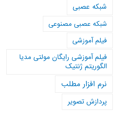
شبکه عصبی
شبکه عصبی مصنوعی
فیلم آموزشی
فیلم آموزشی رایگان مولتی مدیا
الگوریتم ژنتیک
نرم افزار مطلب
پردازش تصویر