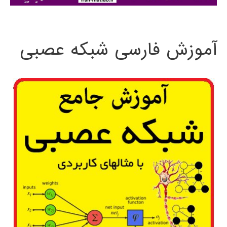
:
آموزش فارسی شبکه عصبی