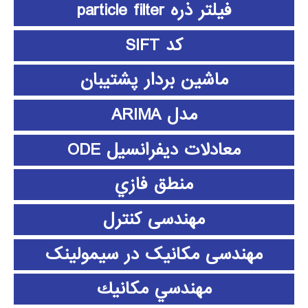
فیلتر ذره particle filter
کد SIFT
ماشین بردار پشتیبان
مدل ARIMA
معادلات دیفرانسیل ODE
منطق فازي
مهندسی کنترل
مهندسی مکانیک در سیمولینک
مهندسي مكانيك