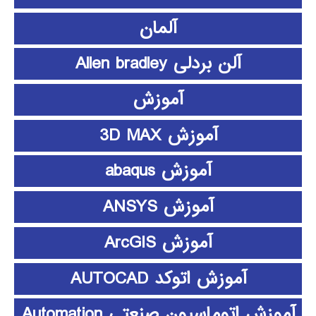
آلمان
آلن بردلی Allen bradley
آموزش
آموزش 3D MAX
آموزش abaqus
آموزش ANSYS
آموزش ArcGIS
آموزش اتوکد AUTOCAD
آموزش اتوماسیون صنعتی Automation