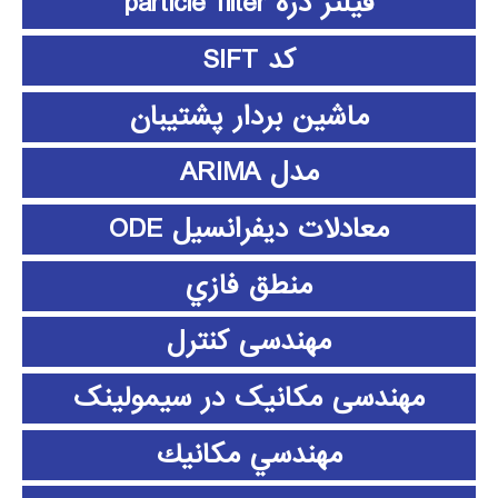
فیلتر ذره particle filter
کد SIFT
ماشین بردار پشتیبان
مدل ARIMA
معادلات دیفرانسیل ODE
منطق فازي
مهندسی کنترل
مهندسی مکانیک در سیمولینک
مهندسي مكانيك