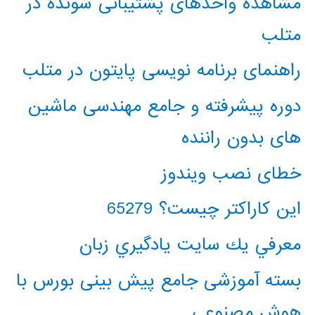
مشاهده واحدهای پشتیبانی شونده در
متلب
راهنمای برنامه نویسی پایتون در متلب
دوره پیشرفته و جامع مهندسی ماشین
های بدون راننده
خطای نصب ویندوز
این کاراکتر چیست؟ 65279
معرفي يك سايت يادگيري زبان
بسته آموزشی جامع پیش بینی بورس با
هوش مصنوعی