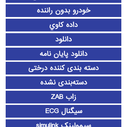
خودرو بدون راننده
داده كاوي
دانلود
دانلود پايان نامه
دسته بندی کننده درختی
دسته‌بندی نشده
زاب ZAB
سیگنال ECG
سیمولینک simulink