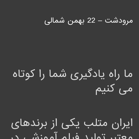
مرودشت – 22 بهمن شمالی
ما راه یادگیری شما را کوتاه
می کنیم
ایران متلب یکی از برندهای
معتبر تولید فیلم آموزشی در