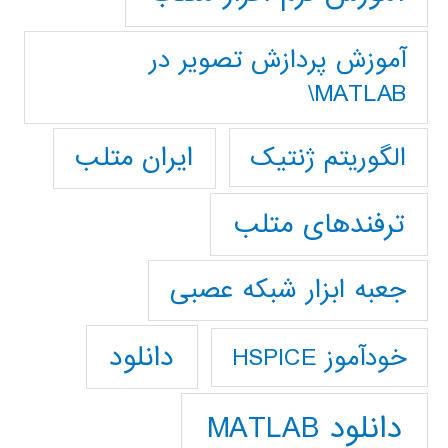
آموزش پردازش تصوير در
MATLAB\
ایران متلب
الگوریتم ژنتیک
ترفندهای متلب
جعبه ابزار شبکه عصبی
دانلود
خودآموز HSPICE
دانلود MATLAB