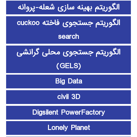
الگوریتم بهینه سازی شعله-پروانه
الگوریتم جستجوی فاخته cuckoo
search
الگوریتم جستجوی محلی گرانشی
(GELS)
Big Data
civil 3D
Digsilent PowerFactory
Lonely Planet