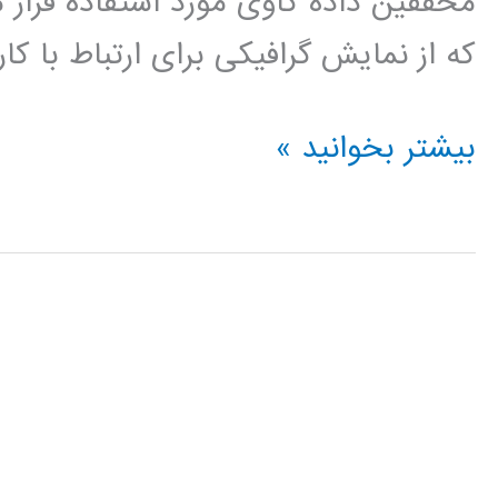
محققین داده کاوی مورد استفاده قرار م
که از نمایش گرافیکی برای ارتباط با کا
فیلم
بیشتر بخوانید »
آموزشی
کلمنتاین
clementine