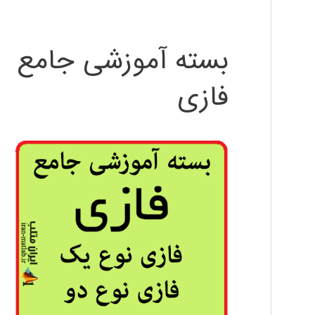
بسته آموزشی جامع
فازی