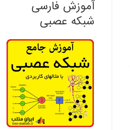
آموزش فارسی
شبکه عصبی