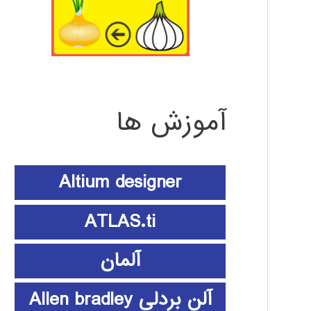
آموزش ها
Altium designer
ATLAS.ti
آلمان
آلن بردلی Allen bradley