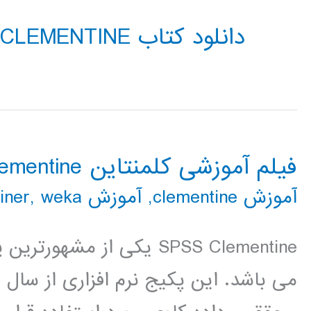
دانلود کتاب CLEMENTINE
فیلم آموزشی کلمنتاین clementine
آموزش clementine
,
آموزش rapidminer
weka
,
SPSS Clementine یکی از مش