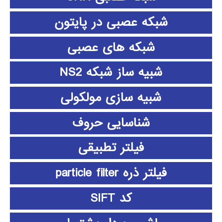
شبکه عصبی در پایتون
شبکه های عصبی
شبیه ساز شبکه NS2
شبیه سازی مولکولی
شناسایی حروف
فیلتر تطبیقی
فیلتر ذره particle filter
کد SIFT