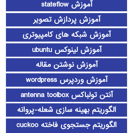
آموزش stateflow
آموزش پردازش تصویر
آموزش شبکه های کامپیوتری
آموزش لینوکس ubuntu
آموزش نوشتن مقاله
آموزش وردپرس wordpress
آنتن تولباکس antenna toolbox
الگوریتم بهینه سازی شعله-پروانه
الگوریتم جستجوی فاخته cuckoo