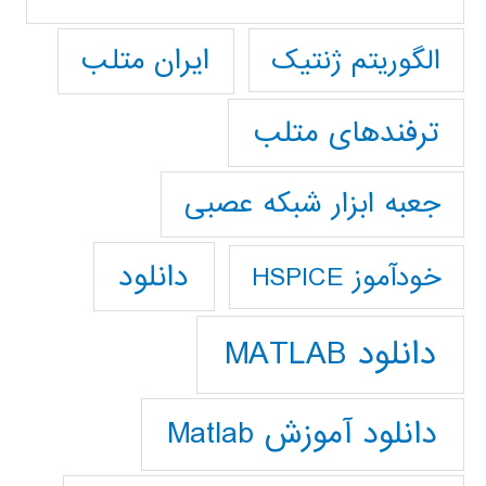
ایران متلب
الگوریتم ژنتیک
ترفندهای متلب
جعبه ابزار شبکه عصبی
دانلود
خودآموز HSPICE
دانلود MATLAB
دانلود آموزش Matlab