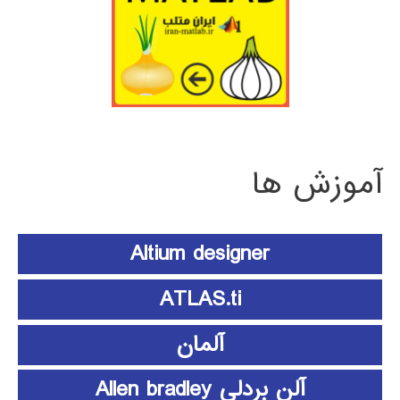
آموزش ها
Altium designer
ATLAS.ti
آلمان
آلن بردلی Allen bradley