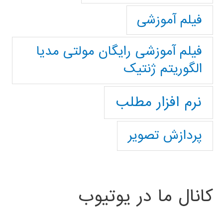
فیلم آموزشی
فیلم آموزشی رایگان مولتی مدیا
الگوریتم ژنتیک
نرم افزار مطلب
پردازش تصویر
کانال ما در یوتیوب