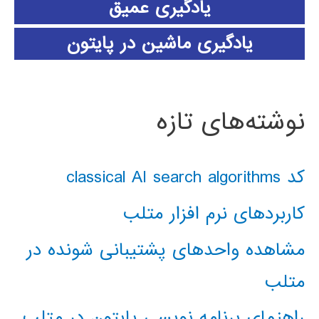
یادگیری عمیق
یادگیری ماشین در پایتون
نوشته‌های تازه
کد classical AI search algorithms
کاربردهای نرم افزار متلب
مشاهده واحدهای پشتیبانی شونده در
متلب
راهنمای برنامه نویسی پایتون در متلب