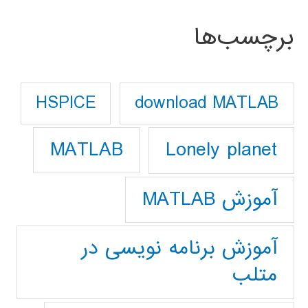
برچسب‌ها
download MATLAB
HSPICE
Lonely planet
MATLAB
آموزش MATLAB
آموزش برنامه نویسی در
متلب