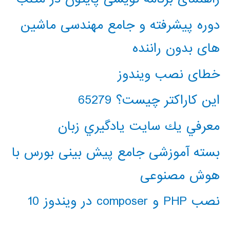
دوره پیشرفته و جامع مهندسی ماشین
های بدون راننده
خطای نصب ویندوز
این کاراکتر چیست؟ 65279
معرفي يك سايت يادگيري زبان
بسته آموزشی جامع پیش بینی بورس با
هوش مصنوعی
نصب PHP و composer در ویندوز 10