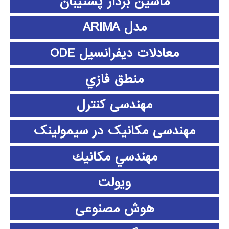
ماشین بردار پشتیبان
مدل ARIMA
معادلات دیفرانسیل ODE
منطق فازي
مهندسی کنترل
مهندسی مکانیک در سیمولینک
مهندسي مكانيك
ویولت
هوش مصنوعی