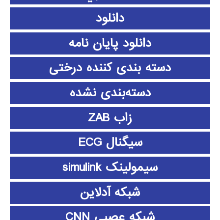
دانلود
دانلود پايان نامه
دسته بندی کننده درختی
دسته‌بندی نشده
زاب ZAB
سیگنال ECG
سیمولینک simulink
شبکه آدلاین
شبکه عصبی CNN