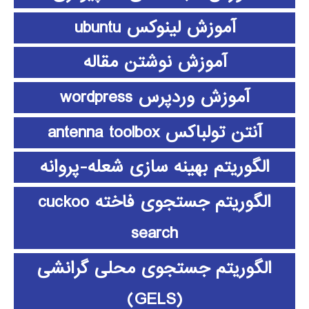
آموزش لینوکس ubuntu
آموزش نوشتن مقاله
آموزش وردپرس wordpress
آنتن تولباکس antenna toolbox
الگوریتم بهینه سازی شعله-پروانه
الگوریتم جستجوی فاخته cuckoo
search
الگوریتم جستجوی محلی گرانشی
(GELS)