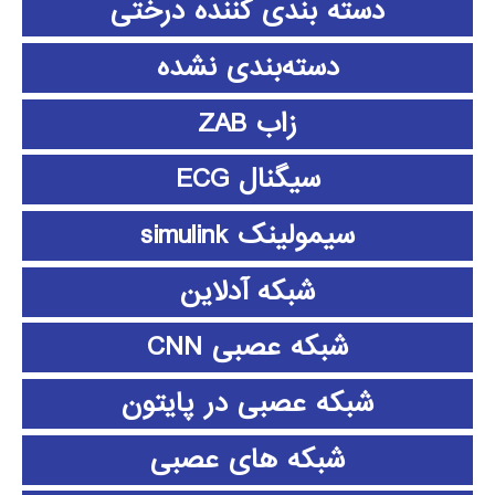
دسته بندی کننده درختی
دسته‌بندی نشده
زاب ZAB
سیگنال ECG
سیمولینک simulink
شبکه آدلاین
شبکه عصبی CNN
شبکه عصبی در پایتون
شبکه های عصبی