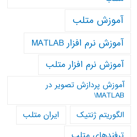
آموزش متلب
آموزش نرم افزار MATLAB
آموزش نرم افزار متلب
آموزش پردازش تصوير در
MATLAB\
ایران متلب
الگوریتم ژنتیک
ترفندهای متلب