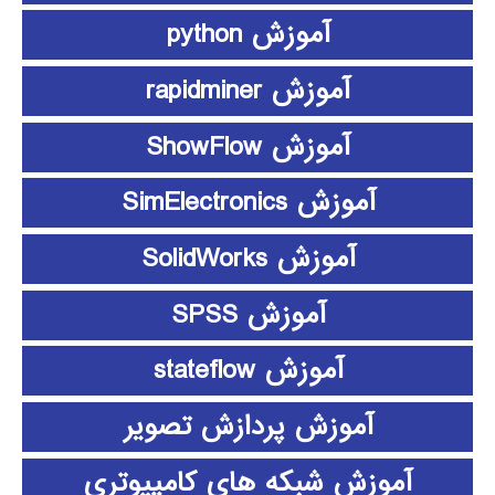
آموزش python
آموزش rapidminer
آموزش ShowFlow
آموزش SimElectronics
آموزش SolidWorks
آموزش SPSS
آموزش stateflow
آموزش پردازش تصویر
آموزش شبکه های کامپیوتری