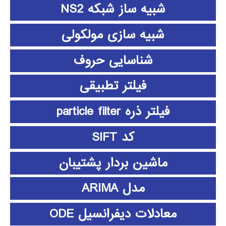
شبیه ساز شبکه NS2
شبیه سازی مولکولی
شناسایی حروف
فیلتر تطبیقی
فیلتر ذره particle filter
کد SIFT
ماشین بردار پشتیبان
مدل ARIMA
معادلات دیفرانسیل ODE