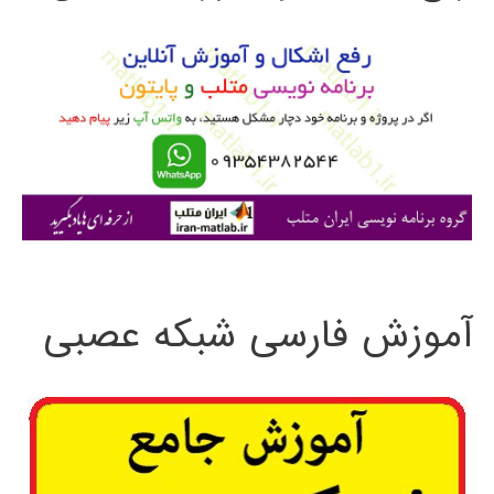
و
ب
ر
ا
ی
:
آموزش فارسی شبکه عصبی