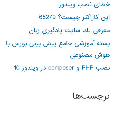
خطای نصب ویندوز
این کاراکتر چیست؟ 65279
معرفي يك سايت يادگيري زبان
بسته آموزشی جامع پیش بینی بورس با
هوش مصنوعی
نصب PHP و composer در ویندوز 10
برچسب‌ها