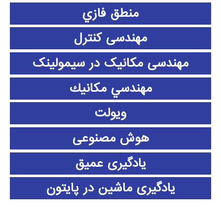
منطق فازي
مهندسی کنترل
مهندسی مکانیک در سیمولینک
مهندسي مكانيك
ویولت
هوش مصنوعی
یادگیری عمیق
یادگیری ماشین در پایتون