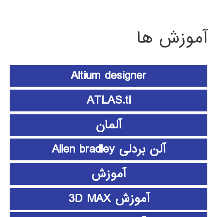
آموزش ها
Altium designer
ATLAS.ti
آلمان
آلن بردلی Allen bradley
آموزش
آموزش 3D MAX