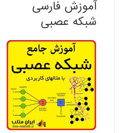
آموزش فارسی
شبکه عصبی