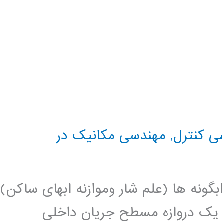
ی کنترل
,
مهندسی مکانیک در
Hydro علم تعادل ابگونه ها (علم شار وموازنه ابهای ساکن)
ی یک دروازه مسطح جریان داخلی