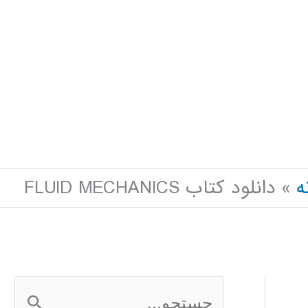
ه
دانلود کتاب FLUID MECHANICS
ج