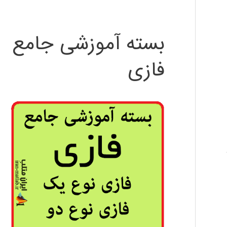
بسته آموزشی جامع
فازی