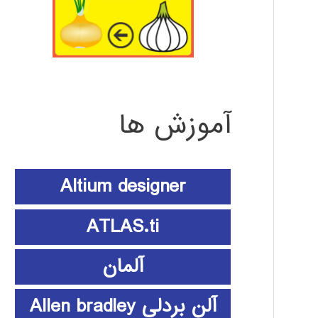
آموزش ها
Altium designer
ATLAS.ti
آلمان
آلن بردلی Allen bradley