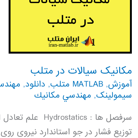
مکانیک سیالات در متلب
آموزش
,
MATLAB متلب
,
دانلود
,
مهندس
سیمولینک
,
مهندسي مكانيك
سرفصل ها : statics
توزیع فشار در جو استاندارد نیروی رو