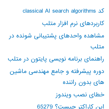
کد classical AI search algorithms
کاربردهای نرم افزار متلب
مشاهده واحدهای پشتیبانی شونده در
متلب
راهنمای برنامه نویسی پایتون در متلب
دوره پیشرفته و جامع مهندسی ماشین
های بدون راننده
خطای نصب ویندوز
این کاراکتر چیست؟ 65279