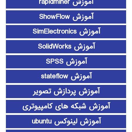
آموزش rapidminer
آموزش ShowFlow
آموزش SimElectronics
آموزش SolidWorks
آموزش SPSS
آموزش stateflow
آموزش پردازش تصویر
آموزش شبکه های کامپیوتری
آموزش لینوکس ubuntu