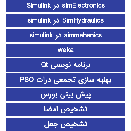
simElectronics در Simulink
SimHydraulics در simulink
simmehanics در simulink
weka
برنامه نویسی Qt
بهنیه سازی تجمعی ذرات PSO
پیش بینی بورس
تشخیص امضا
تشخیص جعل