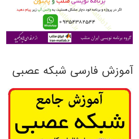
ر
ا
ی
:
آموزش فارسی شبکه عصبی