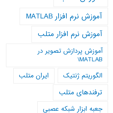
آموزش نرم افزار MATLAB
آموزش نرم افزار متلب
آموزش پردازش تصوير در
MATLAB\
ایران متلب
الگوریتم ژنتیک
ترفندهای متلب
جعبه ابزار شبکه عصبی