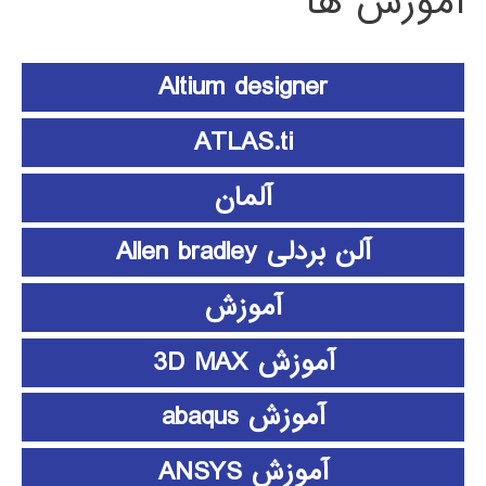
آموزش ها
Altium designer
ATLAS.ti
آلمان
آلن بردلی Allen bradley
آموزش
آموزش 3D MAX
آموزش abaqus
آموزش ANSYS