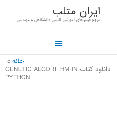
رش
ايران متلب
ه
مرجع فیلم های آموزشی فارسی دانشگاهی و مهندسی
حتوا
فهرست
اصلی
خانه
دانلود کتاب GENETIC ALGORITHM IN
PYTHON