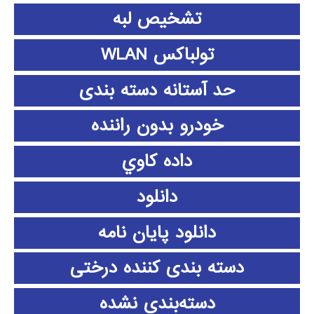
تشخیص لبه
تولباکس WLAN
حد آستانه دسته بندی
خودرو بدون راننده
داده كاوي
دانلود
دانلود پايان نامه
دسته بندی کننده درختی
دسته‌بندی نشده