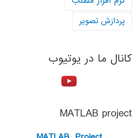
نرم افزار مطلب
پردازش تصویر
کانال ما در یوتیوب
MATLAB project
MATLAB Project