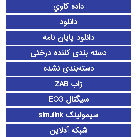
داده كاوي
دانلود
دانلود پايان نامه
دسته بندی کننده درختی
دسته‌بندی نشده
زاب ZAB
سیگنال ECG
سیمولینک simulink
شبکه آدلاین