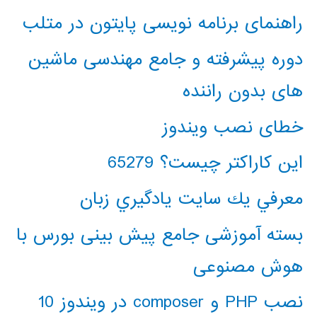
راهنمای برنامه نویسی پایتون در متلب
دوره پیشرفته و جامع مهندسی ماشین
های بدون راننده
خطای نصب ویندوز
این کاراکتر چیست؟ 65279
معرفي يك سايت يادگيري زبان
بسته آموزشی جامع پیش بینی بورس با
هوش مصنوعی
نصب PHP و composer در ویندوز 10