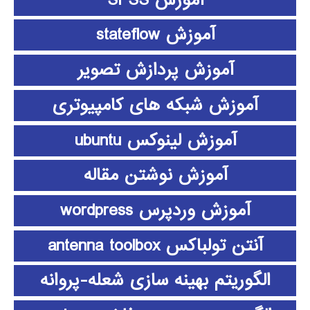
آموزش stateflow
آموزش پردازش تصویر
آموزش شبکه های کامپیوتری
آموزش لینوکس ubuntu
آموزش نوشتن مقاله
آموزش وردپرس wordpress
آنتن تولباکس antenna toolbox
الگوریتم بهینه سازی شعله-پروانه