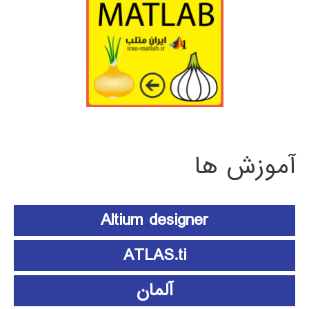
آموزش ها
Altium designer
ATLAS.ti
آلمان