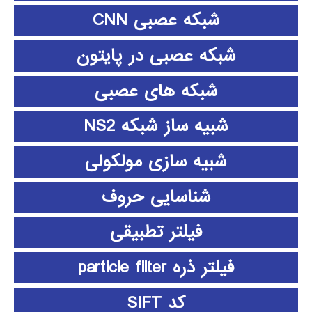
شبکه عصبی CNN
شبکه عصبی در پایتون
شبکه های عصبی
شبیه ساز شبکه NS2
شبیه سازی مولکولی
شناسایی حروف
فیلتر تطبیقی
فیلتر ذره particle filter
کد SIFT