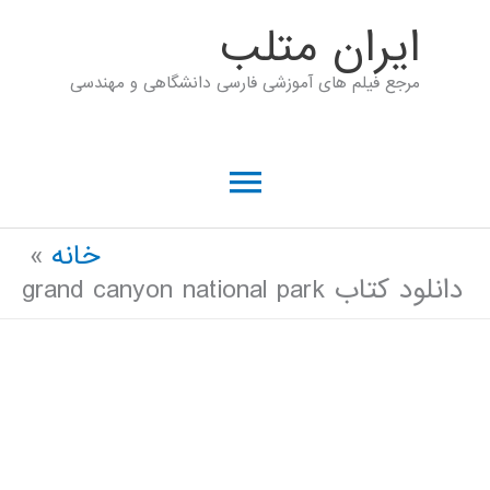
رش
ايران متلب
ه
مرجع فیلم های آموزشی فارسی دانشگاهی و مهندسی
حتوا
فهرست
اصلی
خانه
دانلود کتاب grand canyon national park