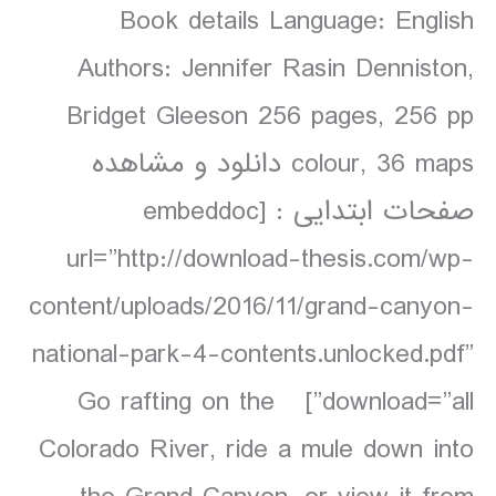
Book details Language: English
Authors: Jennifer Rasin Denniston,
Bridget Gleeson 256 pages, 256 pp
colour, 36 maps دانلود و مشاهده
صفحات ابتدایی : [embeddoc
url=”http://download-thesis.com/wp-
content/uploads/2016/11/grand-canyon-
national-park-4-contents.unlocked.pdf”
download=”all”] Go rafting on the
Colorado River, ride a mule down into