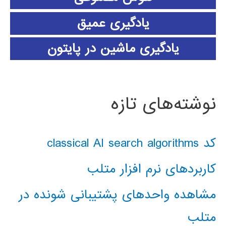
یادگیری عمیق
یادگیری ماشین در پایتون
نوشته‌های تازه
کد classical AI search algorithms
کاربردهای نرم افزار متلب
مشاهده واحدهای پشتیبانی شونده در
متلب