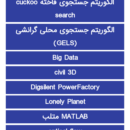
الگوریتم جستجوی فاخته cuckoo
search
الگوریتم جستجوی محلی گرانشی
(GELS)
Big Data
civil 3D
Digsilent PowerFactory
Lonely Planet
MATLAB متلب