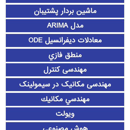
ماشین بردار پشتیبان
مدل ARIMA
معادلات دیفرانسیل ODE
منطق فازي
مهندسی کنترل
مهندسی مکانیک در سیمولینک
مهندسي مكانيك
ویولت
هوش مصنوعی