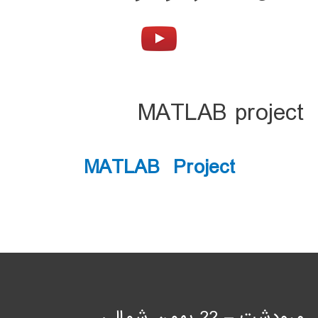
MATLAB project
MATLAB Project
مرودشت – 22 بهمن شمالی