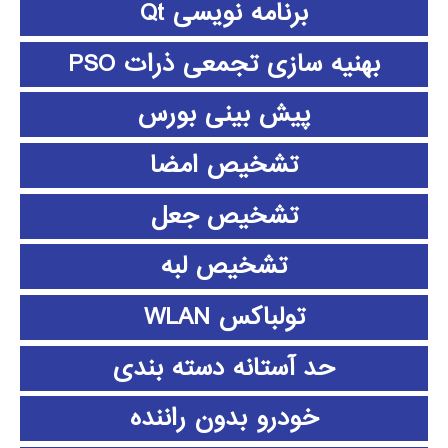
برنامه نویسی Qt
بهنیه سازی تجمعی ذرات PSO
پیش بینی بورس
تشخیص امضا
تشخیص جعل
تشخیص لبه
تولباکس WLAN
حد آستانه دسته بندی
خودرو بدون راننده