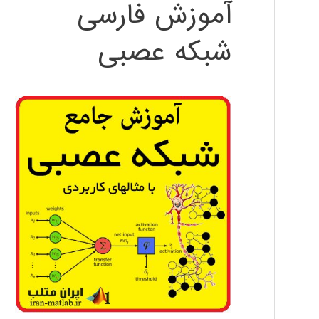
آموزش فارسی
شبکه عصبی