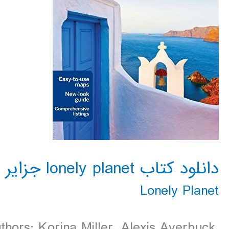
دانلود کتاب lonely planet جزایر یونان 2016
Lonely Planet
thors: Korina Miller, Alexis Averbuck,