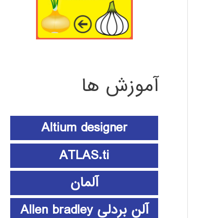
آموزش ها
Altium designer
ATLAS.ti
آلمان
آلن بردلی Allen bradley