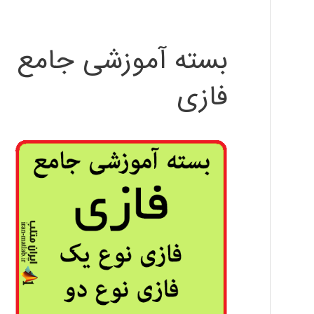
بسته آموزشی جامع
فازی