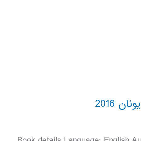
Book details Language: English Au