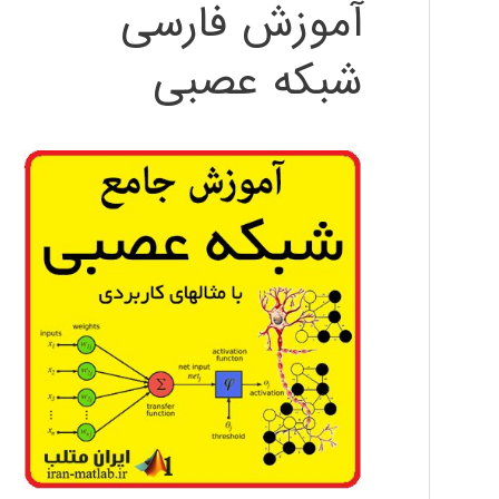
آموزش فارسی
شبکه عصبی