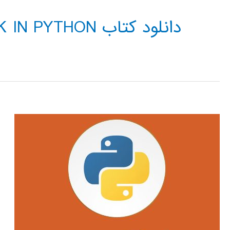
دانلود کتاب NEURAL NETWORK IN PYTHON