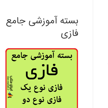
بسته آموزشی جامع
فازی