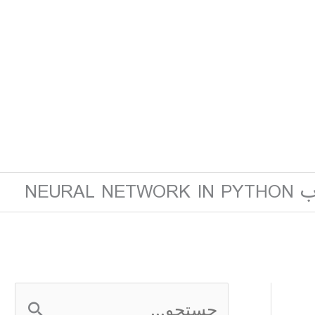
NEURAL 
ج