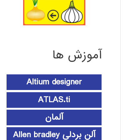
آموزش ها
Altium designer
ATLAS.ti
آلمان
آلن بردلی Allen bradley