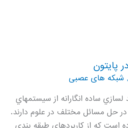
شبکه های عصبی
لسازي ساده انگارانه از سيستمهاي
در حل مسائل مختلف در علوم دارند.
ده است كه از كاربردهاي طبقه بندي