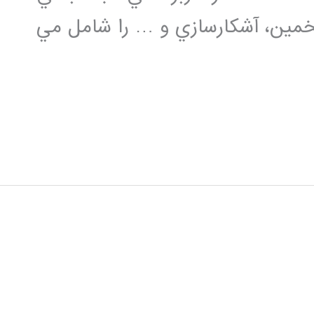
 تخمين، آشكارسازي و … را شامل مي