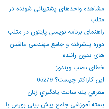
مشاهده واحدهای پشتیبانی شونده در
متلب
راهنمای برنامه نویسی پایتون در متلب
دوره پیشرفته و جامع مهندسی ماشین
های بدون راننده
خطای نصب ویندوز
این کاراکتر چیست؟ 65279
معرفي يك سايت يادگيري زبان
بسته آموزشی جامع پیش بینی بورس با