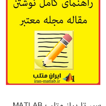
سیر تا پیاز متلب MATLAB