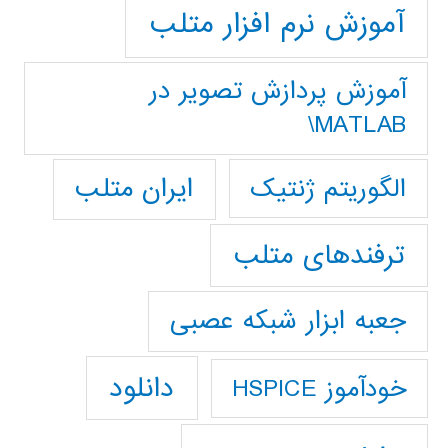
آموزش نرم افزار متلب
آموزش پردازش تصوير در
MATLAB\
ایران متلب
الگوریتم ژنتیک
ترفندهای متلب
جعبه ابزار شبکه عصبی
دانلود
خودآموز HSPICE