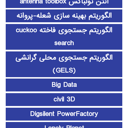
آنتن تولباکس antenna toolbox
الگوریتم بهینه سازی شعله-پروانه
الگوریتم جستجوی فاخته cuckoo
search
الگوریتم جستجوی محلی گرانشی
(GELS)
Big Data
civil 3D
Digsilent PowerFactory