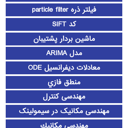
فیلتر ذره particle filter
کد SIFT
ماشین بردار پشتیبان
مدل ARIMA
معادلات دیفرانسیل ODE
منطق فازي
مهندسی کنترل
مهندسی مکانیک در سیمولینک
مهندسي مكانيك