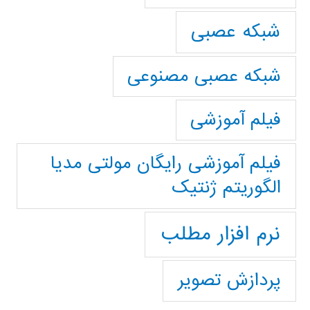
شبکه عصبی
شبکه عصبی مصنوعی
فیلم آموزشی
فیلم آموزشی رایگان مولتی مدیا
الگوریتم ژنتیک
نرم افزار مطلب
پردازش تصویر