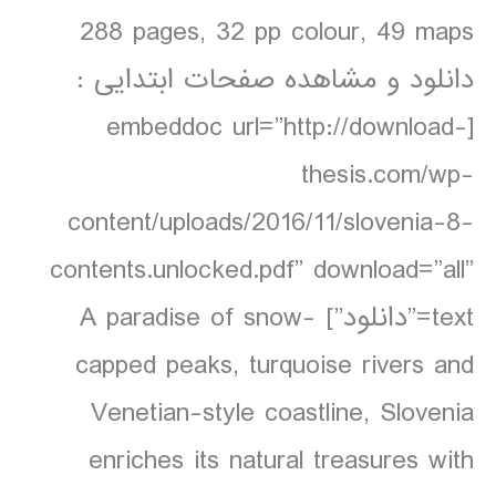
288 pages, 32 pp colour, 49 maps
دانلود و مشاهده صفحات ابتدایی :
[embeddoc url=”http://download-
thesis.com/wp-
content/uploads/2016/11/slovenia-8-
contents.unlocked.pdf” download=”all”
text=”دانلود”] A paradise of snow-
capped peaks, turquoise rivers and
Venetian-style coastline, Slovenia
enriches its natural treasures with