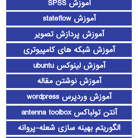
آموزش SPSS
آموزش stateflow
آموزش پردازش تصویر
آموزش شبکه های کامپیوتری
آموزش لینوکس ubuntu
آموزش نوشتن مقاله
آموزش وردپرس wordpress
آنتن تولباکس antenna toolbox
الگوریتم بهینه سازی شعله-پروانه