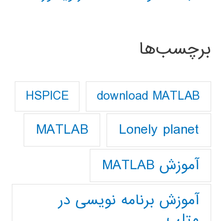
برچسب‌ها
download MATLAB
HSPICE
Lonely planet
MATLAB
آموزش MATLAB
آموزش برنامه نویسی در
متلب