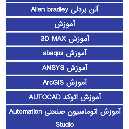
آلن بردلی Allen bradley
آموزش
آموزش 3D MAX
آموزش abaqus
آموزش ANSYS
آموزش ArcGIS
آموزش اتوکد AUTOCAD
آموزش اتوماسیون صنعتی Automation
Studio