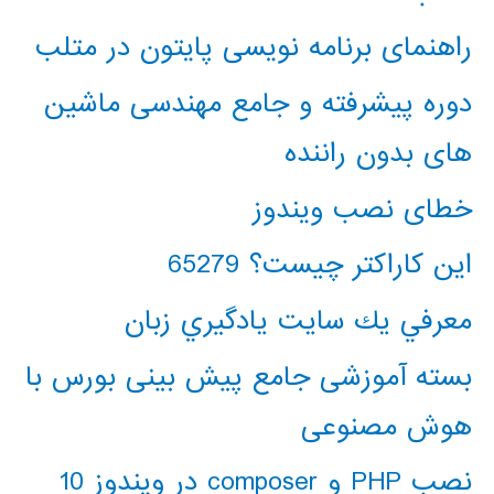
راهنمای برنامه نویسی پایتون در متلب
دوره پیشرفته و جامع مهندسی ماشین
های بدون راننده
خطای نصب ویندوز
این کاراکتر چیست؟ 65279
معرفي يك سايت يادگيري زبان
بسته آموزشی جامع پیش بینی بورس با
هوش مصنوعی
نصب PHP و composer در ویندوز 10