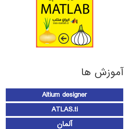
آموزش ها
Altium designer
ATLAS.ti
آلمان