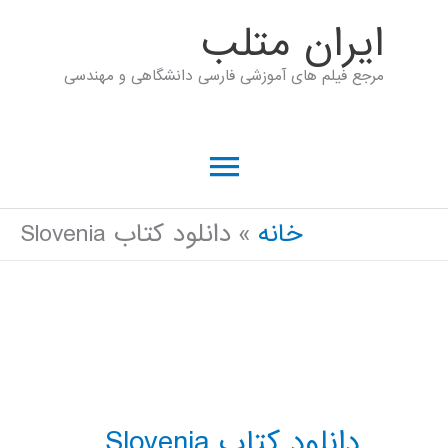
رش
ايران متلب
ه
مرجع فیلم های آموزشی فارسی دانشگاهی و مهندسی
حتوا
فهرست
اصلی
خانه
دانلود کتاب Slovenia
دانلود کتاب Slovenia