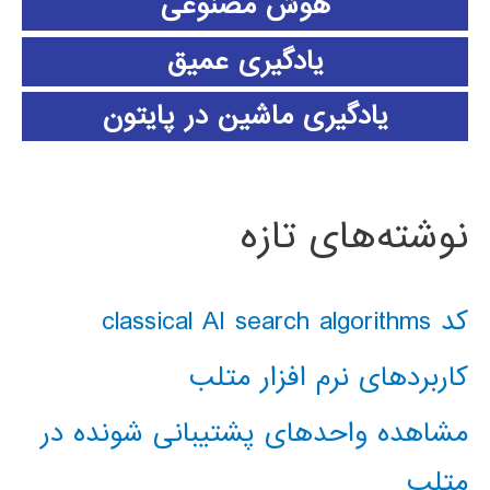
هوش مصنوعی
یادگیری عمیق
یادگیری ماشین در پایتون
نوشته‌های تازه
کد classical AI search algorithms
کاربردهای نرم افزار متلب
مشاهده واحدهای پشتیبانی شونده در
متلب