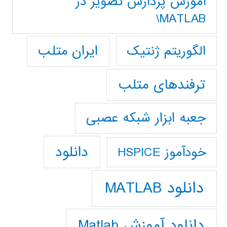
آموزش پردازش تصوير در
MATLAB\
ایران متلب
الگوریتم ژنتیک
ترفندهای متلب
جعبه ابزار شبکه عصبی
دانلود
خودآموز HSPICE
دانلود MATLAB
دانلود آموزش Matlab