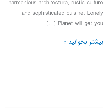
harmonious architecture, rustic culture
and sophisticated cuisine. Lonely
Planet will get you […]
دانلود
بیشتر بخوانید »
کتاب
Lonely
Planet
اسلوونی
2016