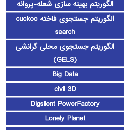
الگوریتم بهینه سازی شعله-پروانه
الگوریتم جستجوی فاخته cuckoo
search
الگوریتم جستجوی محلی گرانشی
(GELS)
Big Data
civil 3D
Digsilent PowerFactory
Lonely Planet