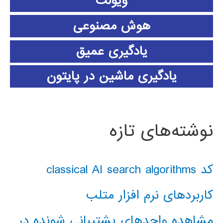
ویولت
هوش مصنوعی
یادگیری عمیق
یادگیری ماشین در پایتون
نوشته‌های تازه
کد classical AI search algorithms
کاربردهای نرم افزار متلب
مشاهده واحدهای پشتیبانی شونده در