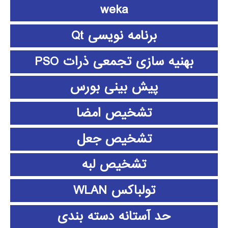
weka
برنامه نویسی Qt
بهنیه سازی تجمعی ذرات PSO
پیش بینی بورس
تشخیص امضا
تشخیص جعل
تشخیص لبه
تولباکس WLAN
حد آستانه دسته بندی