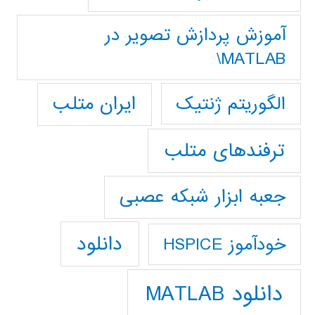
آموزش پردازش تصوير در
MATLAB\
ایران متلب
الگوریتم ژنتیک
ترفندهای متلب
جعبه ابزار شبکه عصبی
دانلود
خودآموز HSPICE
دانلود MATLAB