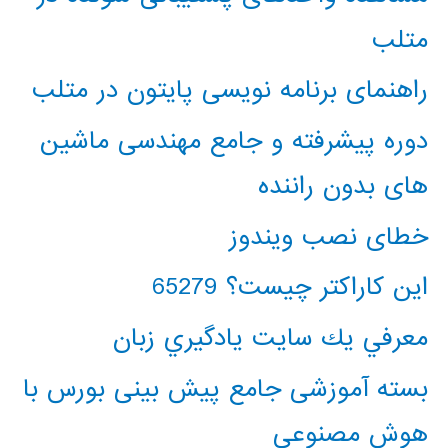
متلب
راهنمای برنامه نویسی پایتون در متلب
دوره پیشرفته و جامع مهندسی ماشین
های بدون راننده
خطای نصب ویندوز
این کاراکتر چیست؟ 65279
معرفي يك سايت يادگيري زبان
بسته آموزشی جامع پیش بینی بورس با
هوش مصنوعی