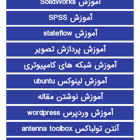
آموزش SolidWorks
آموزش SPSS
آموزش stateflow
آموزش پردازش تصویر
آموزش شبکه های کامپیوتری
آموزش لینوکس ubuntu
آموزش نوشتن مقاله
آموزش وردپرس wordpress
آنتن تولباکس antenna toolbox