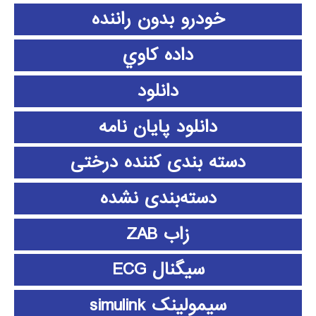
خودرو بدون راننده
داده كاوي
دانلود
دانلود پايان نامه
دسته بندی کننده درختی
دسته‌بندی نشده
زاب ZAB
سیگنال ECG
سیمولینک simulink