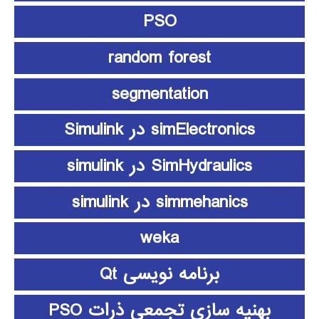
PSO
random forest
segmentation
simElectronics در Simulink
SimHydraulics در simulink
simmehanics در simulink
weka
برنامه نویسی Qt
بهنیه سازی تجمعی ذرات PSO