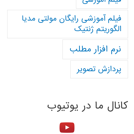
فیلم آموزشی رایگان مولتی مدیا
الگوریتم ژنتیک
نرم افزار مطلب
پردازش تصویر
کانال ما در یوتیوب