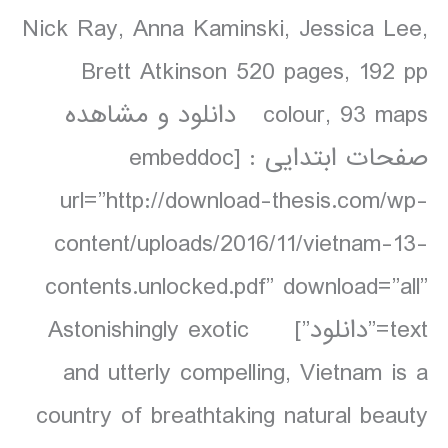
Nick Ray, Anna Kaminski, Jessica Lee,
Brett Atkinson 520 pages, 192 pp
colour, 93 maps دانلود و مشاهده
صفحات ابتدایی : [embeddoc
url=”http://download-thesis.com/wp-
content/uploads/2016/11/vietnam-13-
contents.unlocked.pdf” download=”all”
text=”دانلود”] Astonishingly exotic
and utterly compelling, Vietnam is a
country of breathtaking natural beauty