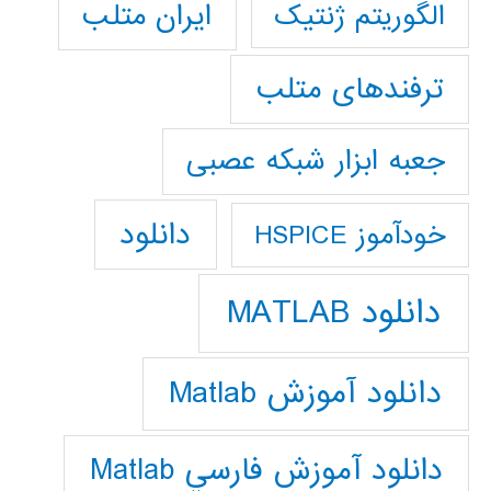
ایران متلب
الگوریتم ژنتیک
ترفندهای متلب
جعبه ابزار شبکه عصبی
دانلود
خودآموز HSPICE
دانلود MATLAB
دانلود آموزش Matlab
دانلود آموزش فارسي Matlab