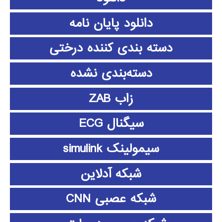
دانلود پايان نامه
دسته بندی کننده درختی
دسته‌بندی نشده
زاب ZAB
سیگنال ECG
سیمولینک simulink
شبکه آدلاین
شبکه عصبی CNN