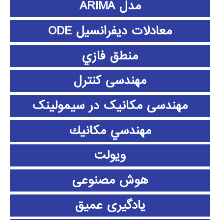
مدل ARIMA
معادلات دیفرانسیل ODE
منطق فازي
مهندسی کنترل
مهندسی مکانیک در سیمولینک
مهندسي مكانيك
ویولت
هوش مصنوعی
یادگیری عمیق