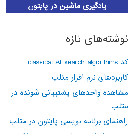
یادگیری ماشین در پایتون
نوشته‌های تازه
کد classical AI search algorithms
کاربردهای نرم افزار متلب
مشاهده واحدهای پشتیبانی شونده در
متلب
راهنمای برنامه نویسی پایتون در متلب