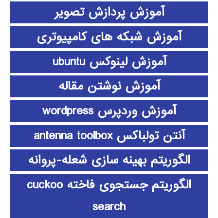
آموزش پردازش تصویر
آموزش شبکه های کامپیوتری
آموزش لینوکس ubuntu
آموزش نوشتن مقاله
آموزش وردپرس wordpress
آنتن تولباکس antenna toolbox
الگوریتم بهینه سازی شعله-پروانه
الگوریتم جستجوی فاخته cuckoo
search