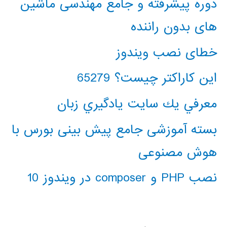
دوره پیشرفته و جامع مهندسی ماشین
های بدون راننده
خطای نصب ویندوز
این کاراکتر چیست؟ 65279
معرفي يك سايت يادگيري زبان
بسته آموزشی جامع پیش بینی بورس با
هوش مصنوعی
نصب PHP و composer در ویندوز 10