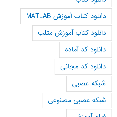
دانلود کتاب آموزش MATLAB
دانلود کتاب آموزش متلب
دانلود کد آماده
دانلود کد مجانی
شبکه عصبی
شبکه عصبی مصنوعی
فیلم آموزشی