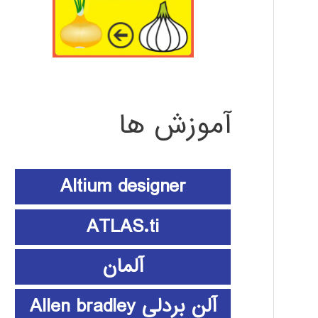
آموزش ها
Altium designer
ATLAS.ti
آلمان
آلن بردلی Allen bradley