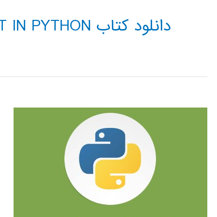
دانلود کتاب WAVELET IN PYTHON