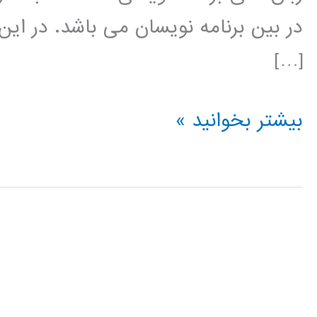
در بین برنامه نویسان می باشد. در این
[…]
تبدیل
بیشتر بخوانید »
ویولت
(wavelet
transform)
در
پایتون