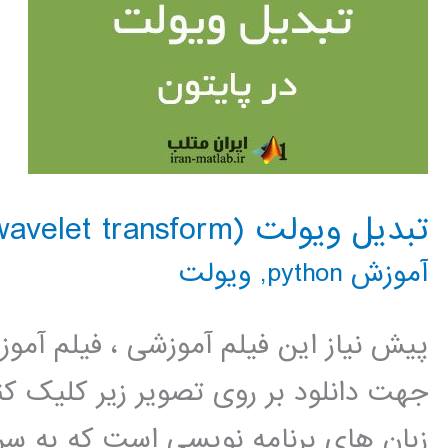
تبدیل ویولت (wavelet transform) در پایتون
آموزش python
,
ویولت
پیش نیاز این فیلم آموزشی ، فیلم آمو
جهت دانلود بر روی تصویر زیر کلیک کنی
زبان های برنامه نویسی است که به سر