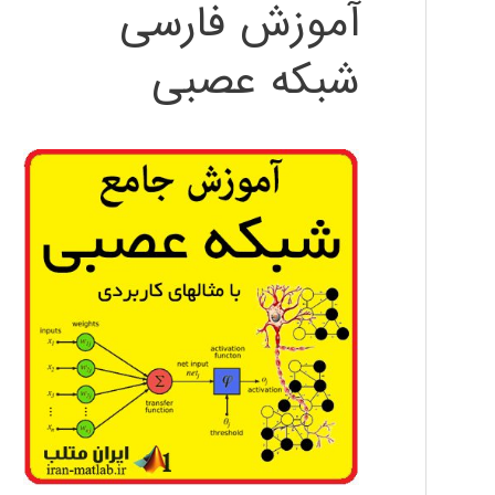
آموزش فارسی
شبکه عصبی