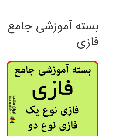
بسته آموزشی جامع
فازی