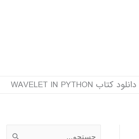
دانلود کتاب WAVELET IN PYTHON
ج