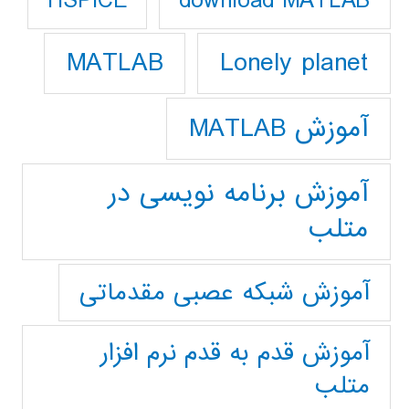
download MATLAB
HSPICE
Lonely planet
MATLAB
آموزش MATLAB
آموزش برنامه نویسی در
متلب
آموزش شبکه عصبی مقدماتی
آموزش قدم به قدم نرم افزار
متلب