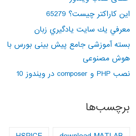
این کاراکتر چیست؟ 65279
معرفي يك سايت يادگيري زبان
بسته آموزشی جامع پیش بینی بورس با
هوش مصنوعی
نصب PHP و composer در ویندوز 10
برچسب‌ها