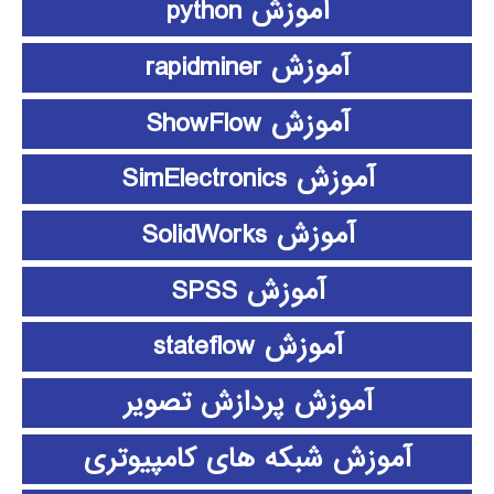
آموزش python
آموزش rapidminer
آموزش ShowFlow
آموزش SimElectronics
آموزش SolidWorks
آموزش SPSS
آموزش stateflow
آموزش پردازش تصویر
آموزش شبکه های کامپیوتری