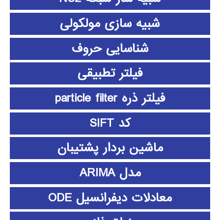
شبیه سازی مولکولی
شناسایی حروف
فیلتر تطبیقی
فیلتر ذره particle filter
کد SIFT
ماشین بردار پشتیبان
مدل ARIMA
معادلات دیفرانسیل ODE