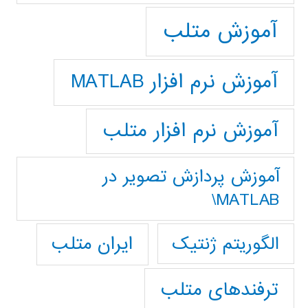
آموزش متلب
آموزش نرم افزار MATLAB
آموزش نرم افزار متلب
آموزش پردازش تصوير در
MATLAB\
ایران متلب
الگوریتم ژنتیک
ترفندهای متلب