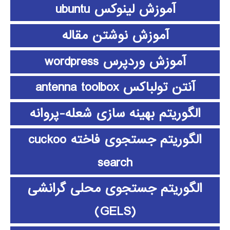
آموزش لینوکس ubuntu
آموزش نوشتن مقاله
آموزش وردپرس wordpress
آنتن تولباکس antenna toolbox
الگوریتم بهینه سازی شعله-پروانه
الگوریتم جستجوی فاخته cuckoo
search
الگوریتم جستجوی محلی گرانشی
(GELS)