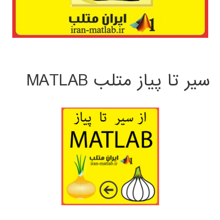
سیر تا پیاز متلب MATLAB