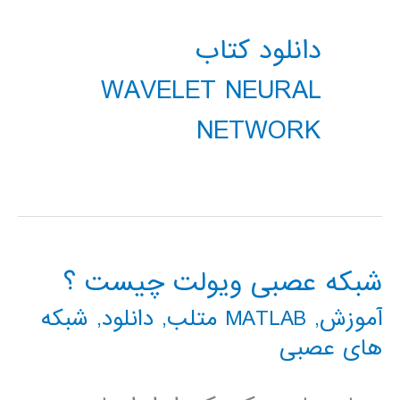
دانلود کتاب
WAVELET NEURAL
NETWORK
شبکه عصبی ویولت چیست ؟
آموزش
,
MATLAB متلب
,
دانلود
,
شبکه
های عصبی