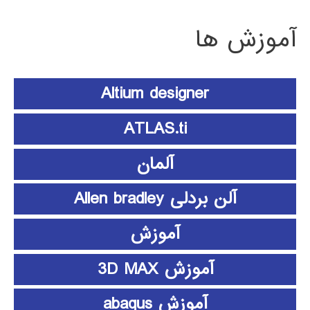
آموزش ها
Altium designer
ATLAS.ti
آلمان
آلن بردلی Allen bradley
آموزش
آموزش 3D MAX
آموزش abaqus