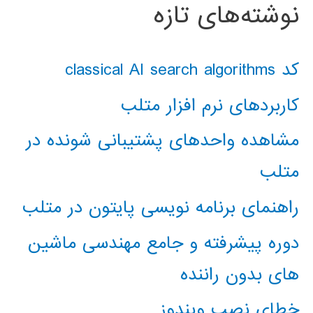
نوشته‌های تازه
کد classical AI search algorithms
کاربردهای نرم افزار متلب
مشاهده واحدهای پشتیبانی شونده در
متلب
راهنمای برنامه نویسی پایتون در متلب
دوره پیشرفته و جامع مهندسی ماشین
های بدون راننده
خطای نصب ویندوز