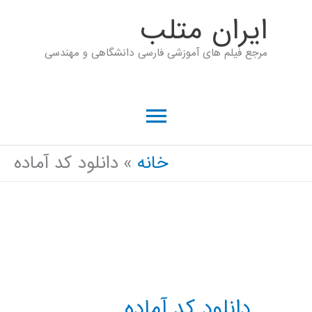
رش
ايران متلب
ه
مرجع فیلم های آموزشی فارسی دانشگاهی و مهندسی
حتوا
فهرست
اصلی
خانه
دانلود کد آماده
دانلود کد آماده