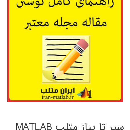
سیر تا پیاز متلب MATLAB