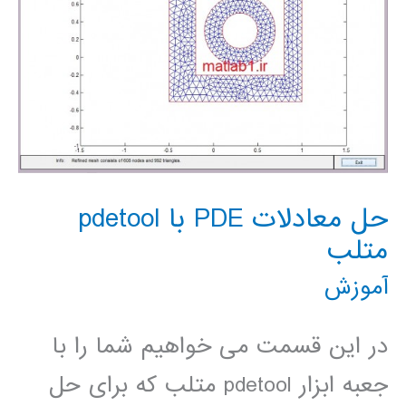
ای
وابسته
به
زمان)
حل معادلات PDE با pdetool
متلب
آموزش
در این قسمت می خواهیم شما را با
جعبه ابزار pdetool متلب که برای حل