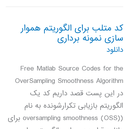
کامل
تحلیل
کد متلب برای الگوریتم هموار
ECG
سازی نمونه برداری
با
دانلود
متلب
Free Matlab Source Codes for the
OverSampling Smoothness Algorithm
در این پست قصد داریم کد یک
الگوریتم بازیابی تکرارشونده به نام
(oversampling smoothness (OSS) برای