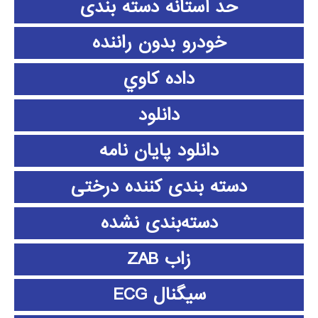
حد آستانه دسته بندی
خودرو بدون راننده
داده كاوي
دانلود
دانلود پايان نامه
دسته بندی کننده درختی
دسته‌بندی نشده
زاب ZAB
سیگنال ECG