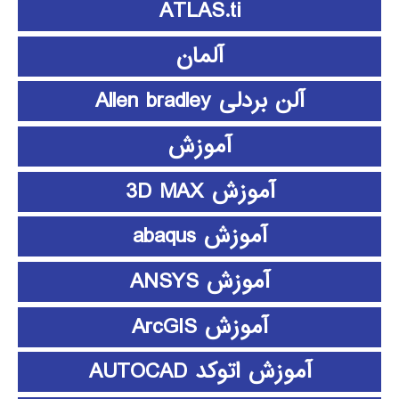
ATLAS.ti
آلمان
آلن بردلی Allen bradley
آموزش
آموزش 3D MAX
آموزش abaqus
آموزش ANSYS
آموزش ArcGIS
آموزش اتوکد AUTOCAD