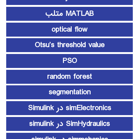
MATLAB متلب
optical flow
Otsu’s threshold value
PSO
random forest
segmentation
simElectronics در Simulink
SimHydraulics در simulink