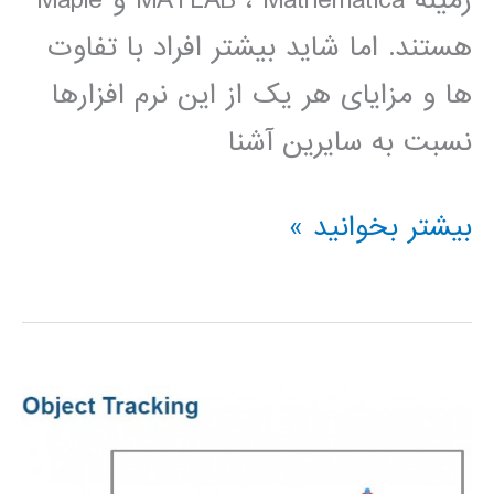
زمینه MATLAB ، Mathematica و Maple
هستند. اما شاید بیشتر افراد با تفاوت
ها و مزایای هر یک از این نرم افزارها
نسبت به سایرین آشنا
دانلود
بیشتر بخوانید »
کتاب
آشنایی
با
نرم
افزار