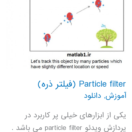
های
مفید
ریاضی
Particle filter (فیلتر ذره)
آموزش
,
دانلود
یکی از ابزارهای خیلی پر کاربرد در
پردازش ویدئو particle filter می باشد .