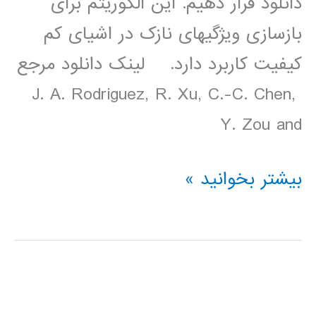
دانلود قرار دهیم. این الگوریتم برای
بازسازی ویژگیهای نازک در اشیای کم
کیفیت کاربرد دارد. لینک دانلود مرجع
J. A. Rodriguez, R. Xu, C.-C. Chen,
Y. Zou and
کد
بیشتر بخوانید »
متلب
برای
الگوریتم
هموار