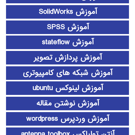
آموزش SolidWorks
آموزش SPSS
آموزش stateflow
آموزش پردازش تصویر
آموزش شبکه های کامپیوتری
آموزش لینوکس ubuntu
آموزش نوشتن مقاله
آموزش وردپرس wordpress
آنتن تولباکس antenna toolbox