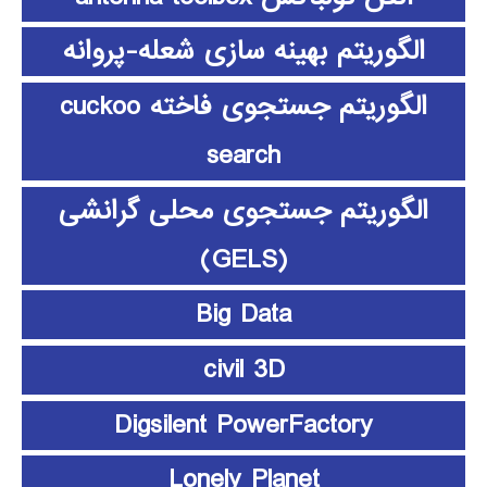
الگوریتم بهینه سازی شعله-پروانه
الگوریتم جستجوی فاخته cuckoo
search
الگوریتم جستجوی محلی گرانشی
(GELS)
Big Data
civil 3D
Digsilent PowerFactory
Lonely Planet