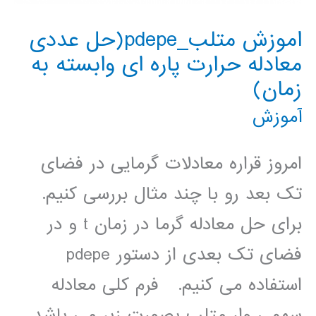
اموزش متلب_pdepe(حل عددی
معادله حرارت پاره ای وابسته به
زمان)
آموزش
امروز قراره معادلات گرمایی در فضای
تک بعد رو با چند مثال بررسی کنیم.
برای حل معادله گرما در زمان t و در
فضای تک بعدی از دستور pdepe
استفاده می کنیم. فرم کلی معادله
سھمی وار متلب بصورت زیر می باشد .