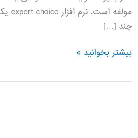
مولفه 
چند […]
فیلم
بیشتر بخوانید »
آموزش
فارسی
expert
choice