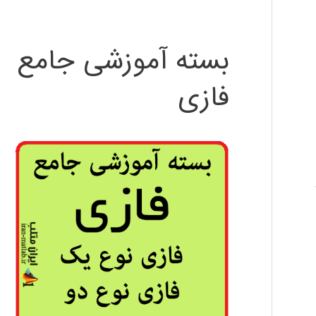
بسته آموزشی جامع
فازی