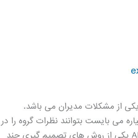
کی از مشکلات مدیران می باشد.
ره می بایست بتوانند نظرات گروه را در
نظر بگیرند. فرایند سلسله مراتبی یا AHP یکی از روش های تصمیم گیری چند