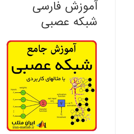
آموزش فارسی
شبکه عصبی