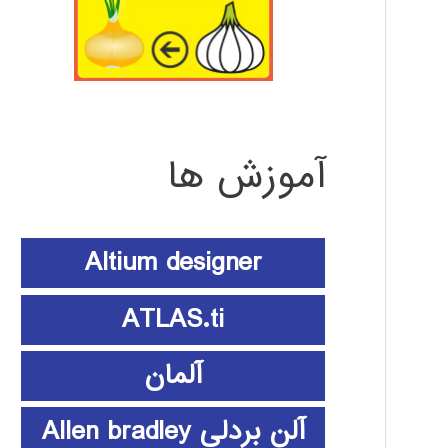
آموزش ها
Altium designer
ATLAS.ti
آلمان
آلن بردلی Allen bradley