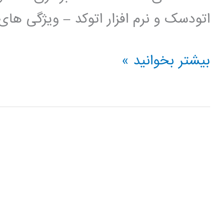
اتودسک و نرم افزار اتوکد – ویژگی ها
فیلم
بیشتر بخوانید »
آموزش
فارسی
اتوکد
AUTOCAD