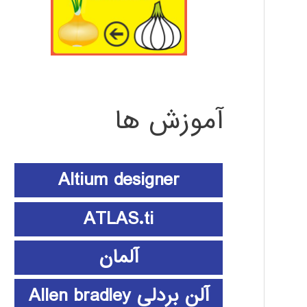
آموزش ها
Altium designer
ATLAS.ti
آلمان
آلن بردلی Allen bradley