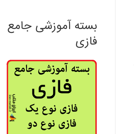
بسته آموزشی جامع
فازی