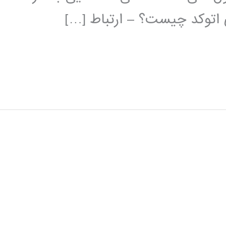
ی اتوکد چیست؟ – ارتباط […]