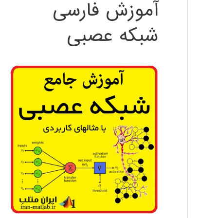
آموزش فارسی
شبکه عصبی