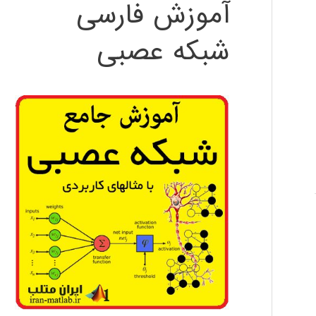
آموزش فارسی
شبکه عصبی