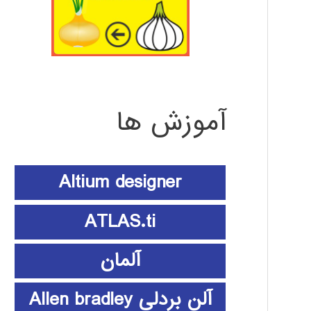
آموزش ها
Altium designer
ATLAS.ti
آلمان
آلن بردلی Allen bradley