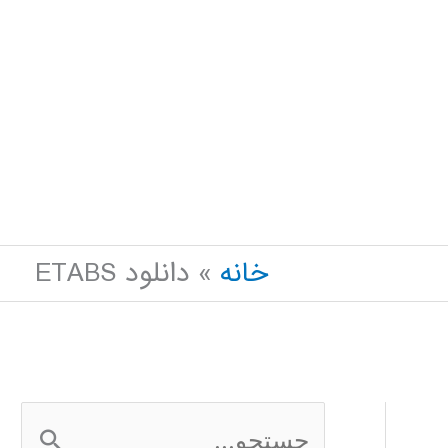
خانه
دانلود ETABS
ج