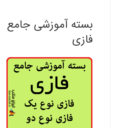
بسته آموزشی جامع
فازی