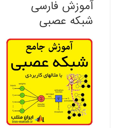
آموزش فارسی
شبکه عصبی