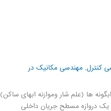
ی کنترل
,
مهندسی مکانیک در
Hydro علم تعادل ابگونه ها (علم شار وموازنه ابهای ساکن)
ی یک دروازه مسطح جریان داخلی