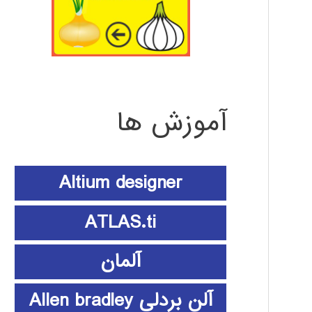
آموزش ها
Altium designer
ATLAS.ti
آلمان
آلن بردلی Allen bradley