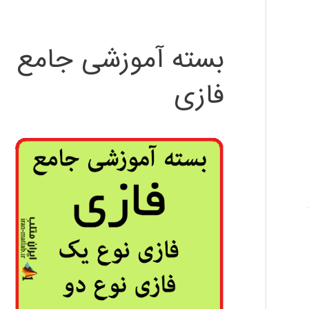
بسته آموزشی جامع
فازی