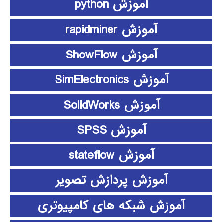
آموزش python
آموزش rapidminer
آموزش ShowFlow
آموزش SimElectronics
آموزش SolidWorks
آموزش SPSS
آموزش stateflow
آموزش پردازش تصویر
آموزش شبکه های کامپیوتری