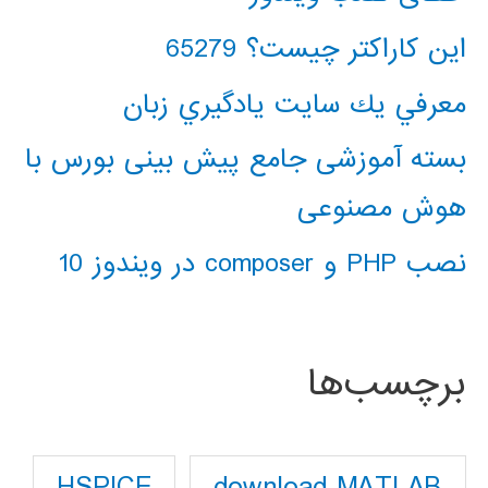
این کاراکتر چیست؟ 65279
معرفي يك سايت يادگيري زبان
بسته آموزشی جامع پیش بینی بورس با
هوش مصنوعی
نصب PHP و composer در ویندوز 10
برچسب‌ها
download MATLAB