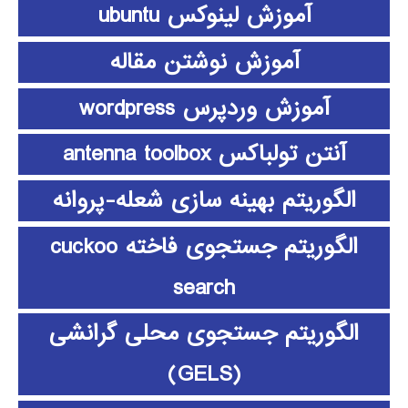
آموزش لینوکس ubuntu
آموزش نوشتن مقاله
آموزش وردپرس wordpress
آنتن تولباکس antenna toolbox
الگوریتم بهینه سازی شعله-پروانه
الگوریتم جستجوی فاخته cuckoo
search
الگوریتم جستجوی محلی گرانشی
(GELS)