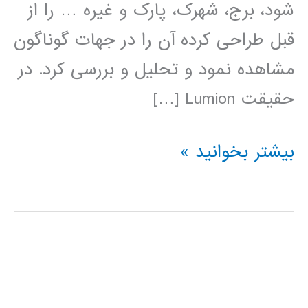
شود، برج، شهرک، پارک و غیره … را از
قبل طراحی کرده آن را در جهات گوناگون
مشاهده نمود و تحلیل و بررسی کرد. در
حقیقت Lumion […]
فیلم
بیشتر بخوانید »
آموزش
فارسی
نرم
افزار
LUMION