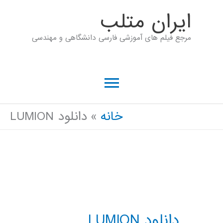
رش
ايران متلب
ه
مرجع فیلم های آموزشی فارسی دانشگاهی و مهندسی
حتوا
فهرست
اصلی
خانه
دانلود LUMION
دانلود LUMION