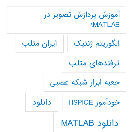
آموزش پردازش تصوير در
MATLAB\
ایران متلب
الگوریتم ژنتیک
ترفندهای متلب
جعبه ابزار شبکه عصبی
دانلود
خودآموز HSPICE
دانلود MATLAB