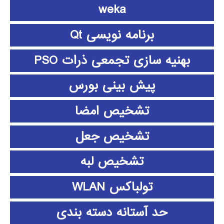
weka
برنامه نویسی Qt
بهنیه سازی تجمعی ذرات PSO
پیش بینی بورس
تشخیص امضا
تشخیص جعل
تشخیص لبه
تولباکس WLAN
حد آستانه دسته بندی