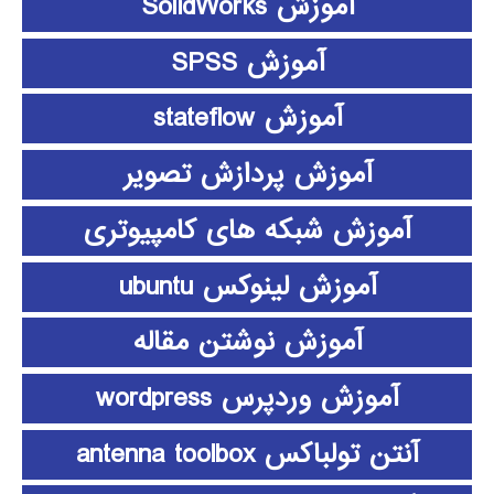
آموزش SolidWorks
آموزش SPSS
آموزش stateflow
آموزش پردازش تصویر
آموزش شبکه های کامپیوتری
آموزش لینوکس ubuntu
آموزش نوشتن مقاله
آموزش وردپرس wordpress
آنتن تولباکس antenna toolbox