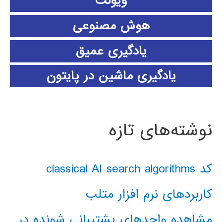
ویولت
هوش مصنوعی
یادگیری عمیق
یادگیری ماشین در پایتون
نوشته‌های تازه
کد classical AI search algorithms
کاربردهای نرم افزار متلب
مشاهده واحدهای پشتیبانی شونده در