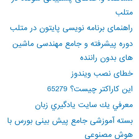
متلب
راهنمای برنامه نویسی پایتون در متلب
دوره پیشرفته و جامع مهندسی ماشین
های بدون راننده
خطای نصب ویندوز
این کاراکتر چیست؟ 65279
معرفي يك سايت يادگيري زبان
بسته آموزشی جامع پیش بینی بورس با
هوش مصنوعی