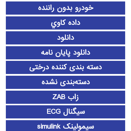
خودرو بدون راننده
داده كاوي
دانلود
دانلود پايان نامه
دسته بندی کننده درختی
دسته‌بندی نشده
زاب ZAB
سیگنال ECG
سیمولینک simulink