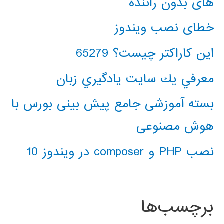
های بدون راننده
خطای نصب ویندوز
این کاراکتر چیست؟ 65279
معرفي يك سايت يادگيري زبان
بسته آموزشی جامع پیش بینی بورس با
هوش مصنوعی
نصب PHP و composer در ویندوز 10
برچسب‌ها