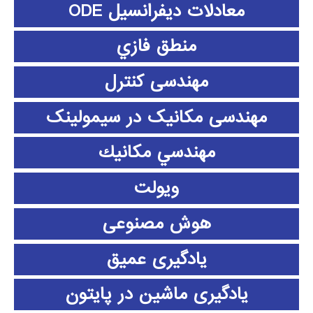
معادلات دیفرانسیل ODE
منطق فازي
مهندسی کنترل
مهندسی مکانیک در سیمولینک
مهندسي مكانيك
ویولت
هوش مصنوعی
یادگیری عمیق
یادگیری ماشین در پایتون