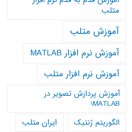
آموزش قدم به قدم نرم افزار
متلب
آموزش متلب
آموزش نرم افزار MATLAB
آموزش نرم افزار متلب
آموزش پردازش تصوير در
MATLAB\
ایران متلب
الگوریتم ژنتیک