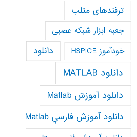
ترفندهای متلب
جعبه ابزار شبکه عصبی
دانلود
خودآموز HSPICE
دانلود MATLAB
دانلود آموزش Matlab
دانلود آموزش فارسي Matlab