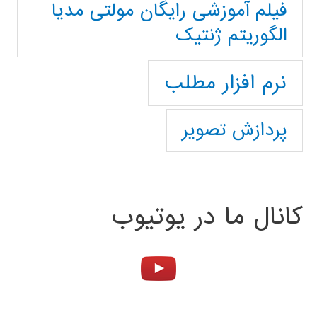
فیلم آموزشی رایگان مولتی مدیا
الگوریتم ژنتیک
نرم افزار مطلب
پردازش تصویر
کانال ما در یوتیوب