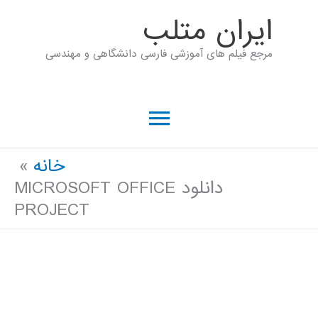
رش
ايران متلب
ه
مرجع فیلم های آموزشی فارسی دانشگاهی و مهندسی
حتوا
فهرست
اصلی
خانه
دانلود MICROSOFT OFFICE
PROJECT