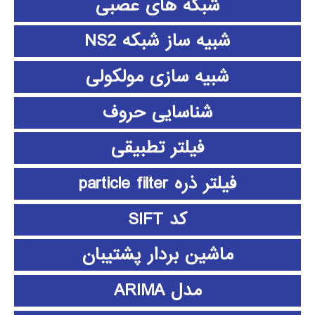
شبکه های عصبی
شبیه ساز شبکه NS2
شبیه سازی مولکولی
شناسایی حروف
فیلتر تطبیقی
فیلتر ذره particle filter
کد SIFT
ماشین بردار پشتیبان
مدل ARIMA