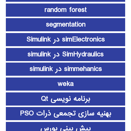
random forest
segmentation
simElectronics در Simulink
SimHydraulics در simulink
simmehanics در simulink
weka
برنامه نویسی Qt
بهنیه سازی تجمعی ذرات PSO
پیش بینی بورس