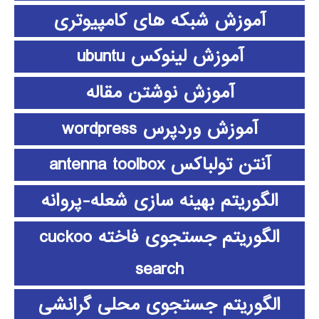
آموزش شبکه های کامپیوتری
آموزش لینوکس ubuntu
آموزش نوشتن مقاله
آموزش وردپرس wordpress
آنتن تولباکس antenna toolbox
الگوریتم بهینه سازی شعله-پروانه
الگوریتم جستجوی فاخته cuckoo
search
الگوریتم جستجوی محلی گرانشی