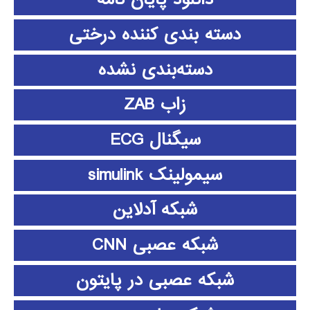
دسته بندی کننده درختی
دسته‌بندی نشده
زاب ZAB
سیگنال ECG
سیمولینک simulink
شبکه آدلاین
شبکه عصبی CNN
شبکه عصبی در پایتون