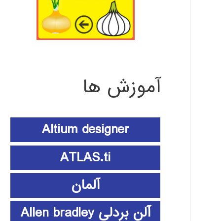
آموزش ها
Altium designer
ATLAS.ti
آلمان
آلن بردلی Allen bradley