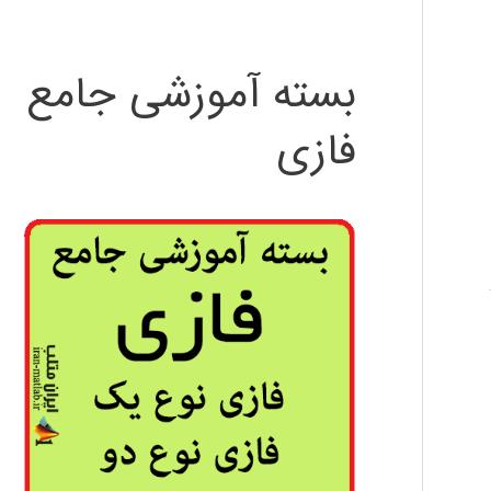
بسته آموزشی جامع
فازی