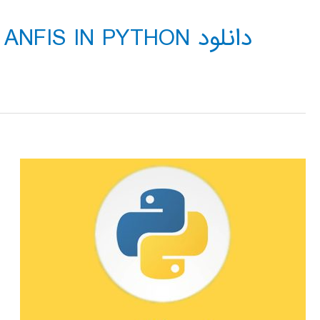
دانلود NEURO FUZZY ANFIS IN PYTHON