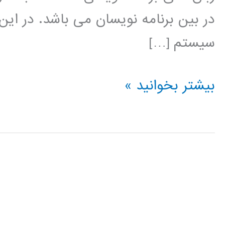
در بین برنامه نویسان می باشد. در این
سیستم […]
نروفازی
بیشتر بخوانید »
(ANFIS)
در
پایتون