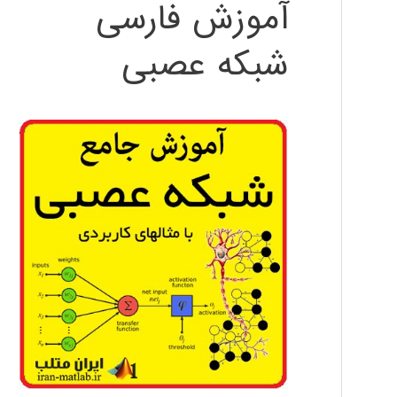
آموزش فارسی
شبکه عصبی