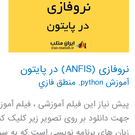
نروفازی (ANFIS) در پایتون
آموزش python
,
منطق فازي
پیش نیاز این فیلم آموزشی ، فیلم آمو
جهت دانلود بر روی تصویر زیر کلیک کنی
زبان های برنامه نویسی است که به سر