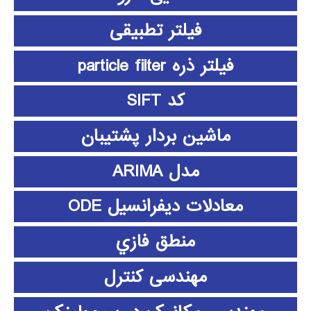
فیلتر تطبیقی
فیلتر ذره particle filter
کد SIFT
ماشین بردار پشتیبان
مدل ARIMA
معادلات دیفرانسیل ODE
منطق فازي
مهندسی کنترل