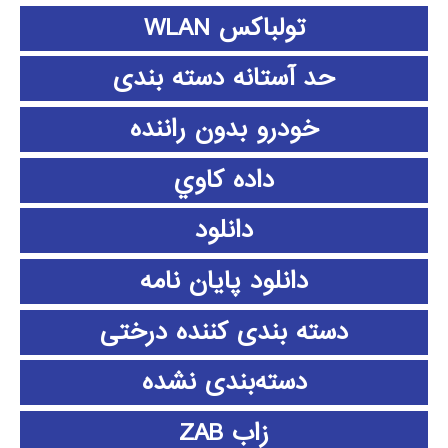
تولباکس WLAN
حد آستانه دسته بندی
خودرو بدون راننده
داده كاوي
دانلود
دانلود پايان نامه
دسته بندی کننده درختی
دسته‌بندی نشده
زاب ZAB