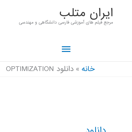
رش
ايران متلب
ه
مرجع فیلم های آموزشی فارسی دانشگاهی و مهندسی
حتوا
فهرست
اصلی
خانه
دانلود OPTIMIZATION
دانلود