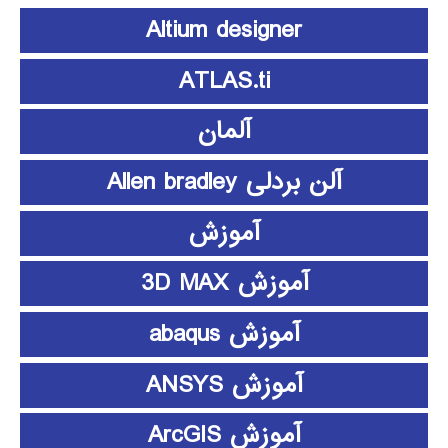
Altium designer
ATLAS.ti
آلمان
آلن بردلی Allen bradley
آموزش
آموزش 3D MAX
آموزش abaqus
آموزش ANSYS
آموزش ArcGIS