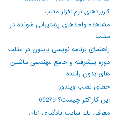
کاربردهای نرم افزار متلب
مشاهده واحدهای پشتیبانی شونده در
متلب
راهنمای برنامه نویسی پایتون در متلب
دوره پیشرفته و جامع مهندسی ماشین
های بدون راننده
خطای نصب ویندوز
این کاراکتر چیست؟ 65279
معرفي يك سايت يادگيري زبان