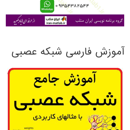
ا
ی
:
آموزش فارسی شبکه عصبی