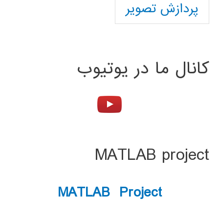
پردازش تصویر
کانال ما در یوتیوب
MATLAB project
MATLAB Project