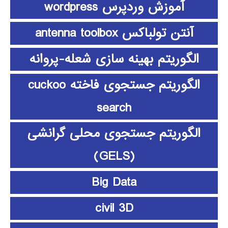
آموزش وردپرس wordpress
آنتن تولباکس antenna toolbox
الگوریتم بهینه سازی شعله-پروانه
الگوریتم جستجوی فاخته cuckoo
search
الگوریتم جستجوی محلی گرانشی
(GELS)
Big Data
civil 3D