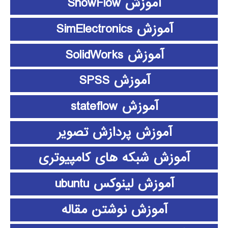
آموزش ShowFlow
آموزش SimElectronics
آموزش SolidWorks
آموزش SPSS
آموزش stateflow
آموزش پردازش تصویر
آموزش شبکه های کامپیوتری
آموزش لینوکس ubuntu
آموزش نوشتن مقاله