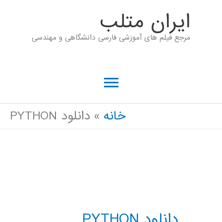
رش
ايران متلب
ه
مرجع فیلم های آموزشی فارسی دانشگاهی و مهندسی
حتوا
فهرست
اصلی
خانه
دانلود PYTHON
دانلود PYTHON