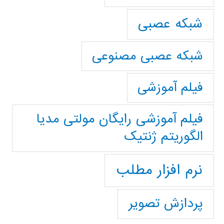
شبکه عصبی
شبکه عصبی مصنوعی
فیلم آموزشی
فیلم آموزشی رایگان مولتی مدیا
الگوریتم ژنتیک
نرم افزار مطلب
پردازش تصویر