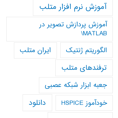
آموزش نرم افزار متلب
آموزش پردازش تصوير در
MATLAB\
ایران متلب
الگوریتم ژنتیک
ترفندهای متلب
جعبه ابزار شبکه عصبی
دانلود
خودآموز HSPICE