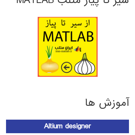
سیر تا پیاز متلب MATLAB
آموزش ها
Altium designer