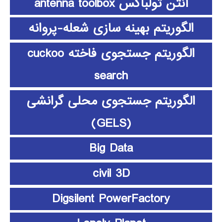
آنتن تولباکس antenna toolbox
الگوریتم بهینه سازی شعله-پروانه
الگوریتم جستجوی فاخته cuckoo
search
الگوریتم جستجوی محلی گرانشی
(GELS)
Big Data
civil 3D
Digsilent PowerFactory