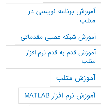
آموزش برنامه نویسی در
متلب
آموزش شبکه عصبی مقدماتی
آموزش قدم به قدم نرم افزار
متلب
آموزش متلب
آموزش نرم افزار MATLAB