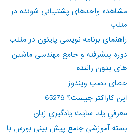
مشاهده واحدهای پشتیبانی شونده در
متلب
راهنمای برنامه نویسی پایتون در متلب
دوره پیشرفته و جامع مهندسی ماشین
های بدون راننده
خطای نصب ویندوز
این کاراکتر چیست؟ 65279
معرفي يك سايت يادگيري زبان
بسته آموزشی جامع پیش بینی بورس با