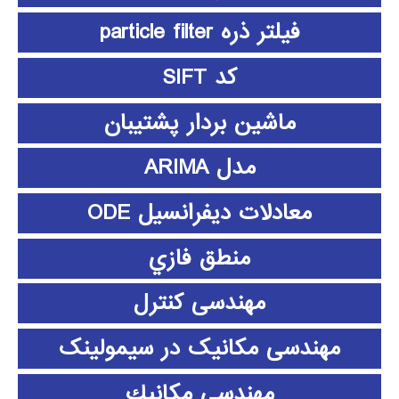
فیلتر ذره particle filter
کد SIFT
ماشین بردار پشتیبان
مدل ARIMA
معادلات دیفرانسیل ODE
منطق فازي
مهندسی کنترل
مهندسی مکانیک در سیمولینک
مهندسي مكانيك