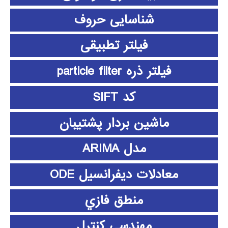
شناسایی حروف
فیلتر تطبیقی
فیلتر ذره particle filter
کد SIFT
ماشین بردار پشتیبان
مدل ARIMA
معادلات دیفرانسیل ODE
منطق فازي
مهندسی کنترل