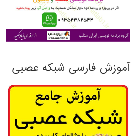
ر
ا
ی
:
آموزش فارسی شبکه عصبی