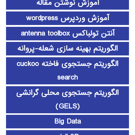
آموزش نوشتن مقاله
آموزش وردپرس wordpress
آنتن تولباکس antenna toolbox
الگوریتم بهینه سازی شعله-پروانه
الگوریتم جستجوی فاخته cuckoo
search
الگوریتم جستجوی محلی گرانشی
(GELS)
Big Data