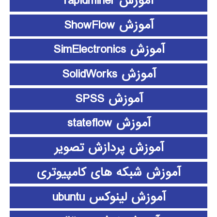
آموزش rapidminer
آموزش ShowFlow
آموزش SimElectronics
آموزش SolidWorks
آموزش SPSS
آموزش stateflow
آموزش پردازش تصویر
آموزش شبکه های کامپیوتری
آموزش لینوکس ubuntu