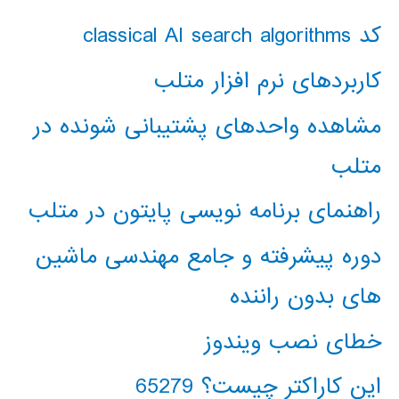
کد classical AI search algorithms
کاربردهای نرم افزار متلب
مشاهده واحدهای پشتیبانی شونده در
متلب
راهنمای برنامه نویسی پایتون در متلب
دوره پیشرفته و جامع مهندسی ماشین
های بدون راننده
خطای نصب ویندوز
این کاراکتر چیست؟ 65279