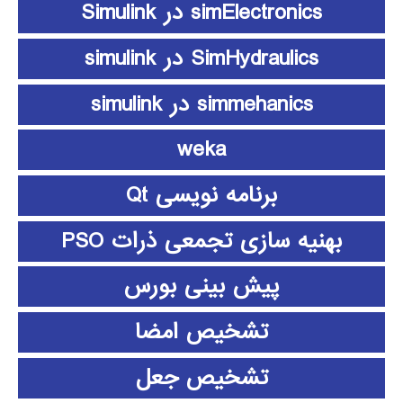
simElectronics در Simulink
SimHydraulics در simulink
simmehanics در simulink
weka
برنامه نویسی Qt
بهنیه سازی تجمعی ذرات PSO
پیش بینی بورس
تشخیص امضا
تشخیص جعل