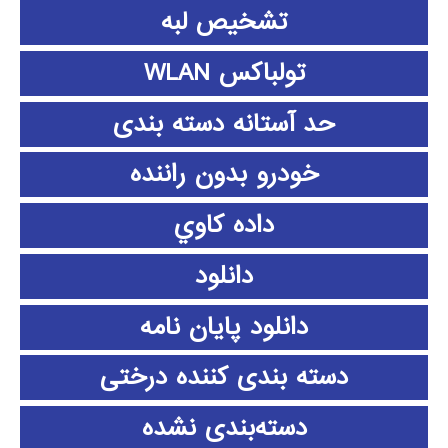
تشخیص لبه
تولباکس WLAN
حد آستانه دسته بندی
خودرو بدون راننده
داده كاوي
دانلود
دانلود پايان نامه
دسته بندی کننده درختی
دسته‌بندی نشده