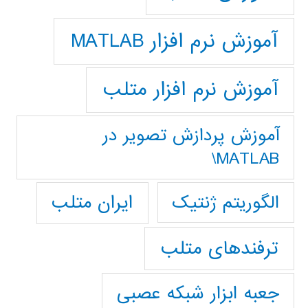
آموزش نرم افزار MATLAB
آموزش نرم افزار متلب
آموزش پردازش تصوير در
MATLAB\
ایران متلب
الگوریتم ژنتیک
ترفندهای متلب
جعبه ابزار شبکه عصبی