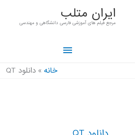
رش
ايران متلب
ه
مرجع فیلم های آموزشی فارسی دانشگاهی و مهندسی
حتوا
فهرست
اصلی
خانه
دانلود QT
دانلود QT