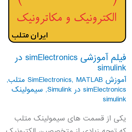
فیلم آموزشی simElectronics در
simulink
آموزش SimElectronics
MATLAB متلب
,
,
simElectronics در Simulink
,
سیمولینک
simulink
یکی از قسمت های سیمولینک متلب
که توجه زیادی از متخصصین الکترونیک