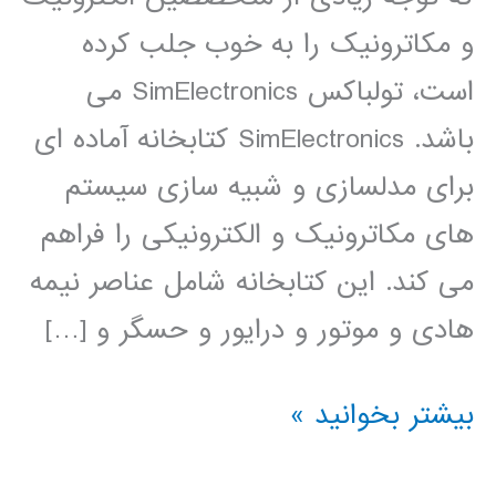
و مکاترونیک را به خوب جلب کرده
است، تولباکس SimElectronics می
باشد. SimElectronics کتابخانه آماده ای
برای مدلسازی و شبیه سازی سیستم
های مکاترونیک و الکترونیکی را فراهم
می کند. این کتابخانه شامل عناصر نیمه
هادی و موتور و درایور و حسگر و […]
فیلم
بیشتر بخوانید »
آموزشی