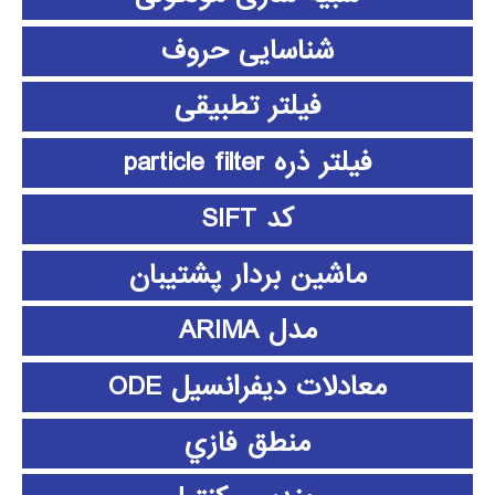
شناسایی حروف
فیلتر تطبیقی
فیلتر ذره particle filter
کد SIFT
ماشین بردار پشتیبان
مدل ARIMA
معادلات دیفرانسیل ODE
منطق فازي