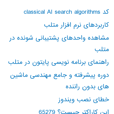
کد classical AI search algorithms
کاربردهای نرم افزار متلب
مشاهده واحدهای پشتیبانی شونده در
متلب
راهنمای برنامه نویسی پایتون در متلب
دوره پیشرفته و جامع مهندسی ماشین
های بدون راننده
خطای نصب ویندوز
این کاراکتر چیست؟ 65279