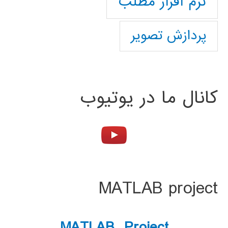
نرم افزار مطلب
پردازش تصویر
کانال ما در یوتیوب
MATLAB project
MATLAB Project