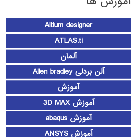
آموزش ها
Altium designer
ATLAS.ti
آلمان
آلن بردلی Allen bradley
آموزش
آموزش 3D MAX
آموزش abaqus
آموزش ANSYS