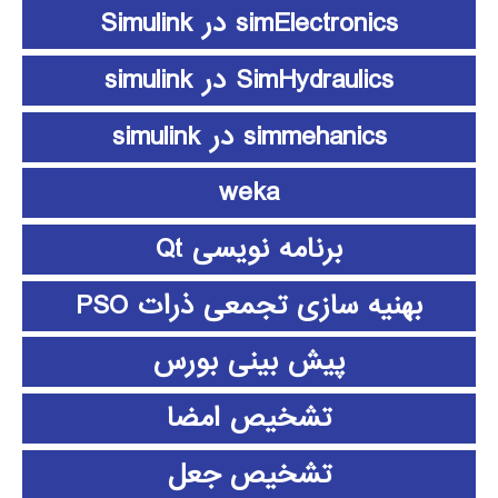
simElectronics در Simulink
SimHydraulics در simulink
simmehanics در simulink
weka
برنامه نویسی Qt
بهنیه سازی تجمعی ذرات PSO
پیش بینی بورس
تشخیص امضا
تشخیص جعل