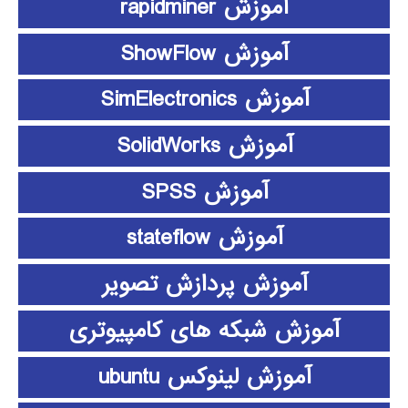
آموزش rapidminer
آموزش ShowFlow
آموزش SimElectronics
آموزش SolidWorks
آموزش SPSS
آموزش stateflow
آموزش پردازش تصویر
آموزش شبکه های کامپیوتری
آموزش لینوکس ubuntu