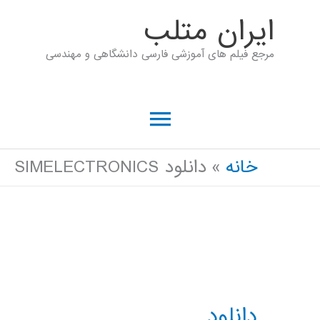
رش
ايران متلب
ه
مرجع فیلم های آموزشی فارسی دانشگاهی و مهندسی
حتوا
فهرست
اصلی
خانه
دانلود SIMELECTRONICS
دانلود