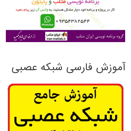
ر
ا
ی
:
آموزش فارسی شبکه عصبی