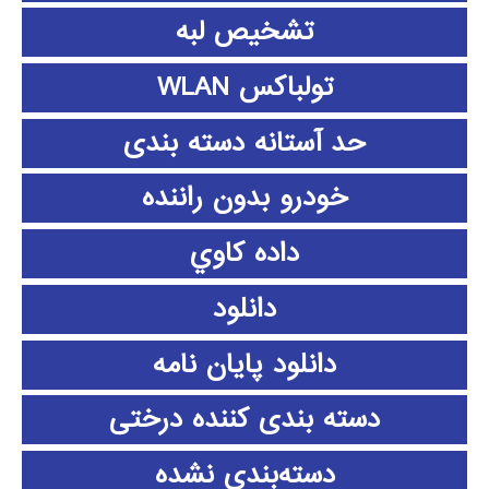
تشخیص لبه
تولباکس WLAN
حد آستانه دسته بندی
خودرو بدون راننده
داده كاوي
دانلود
دانلود پايان نامه
دسته بندی کننده درختی
دسته‌بندی نشده