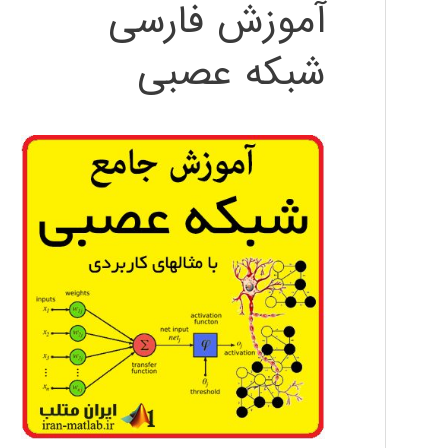
آموزش فارسی
شبکه عصبی