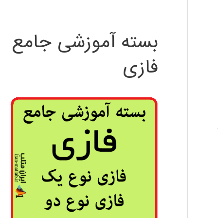
بسته آموزشی جامع
فازی