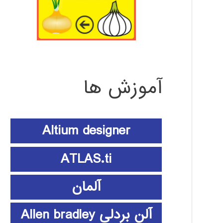
آموزش ها
Altium designer
ATLAS.ti
آلمان
آلن بردلی Allen bradley