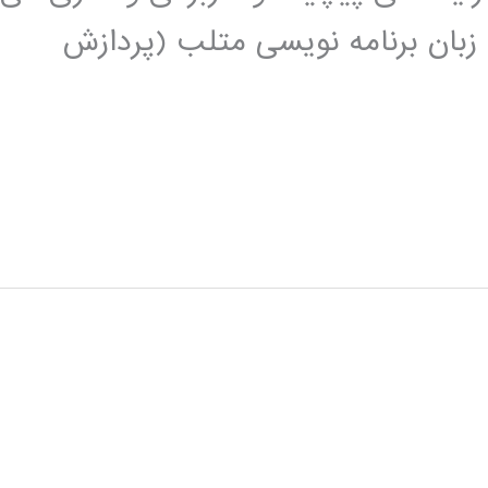
زبان برنامه نویسی متلب (پردازش