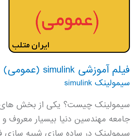
فیلم آموزشی simulink (عمومی)
سیمولینک simulink
سیمولینک چیست؟ یکی از بخش های مهم
جامعه مهندسین دنیا بیسیار معروف و
سیمولینک در ساده سازی شبیه سازی فر