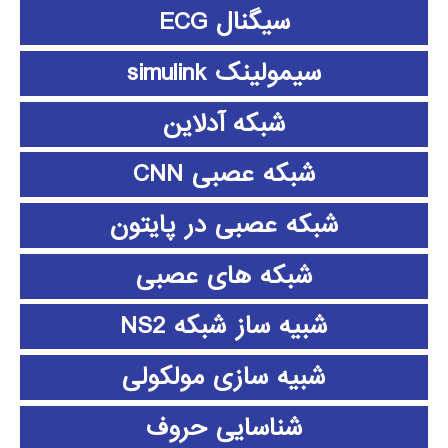
سیگنال ECG
سیمولینک simulink
شبکه آدلاین
شبکه عصبی CNN
شبکه عصبی در پایتون
شبکه های عصبی
شبیه ساز شبکه NS2
شبیه سازی مولکولی
شناسایی حروف