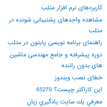
کاربردهای نرم افزار متلب
مشاهده واحدهای پشتیبانی شونده در
متلب
راهنمای برنامه نویسی پایتون در متلب
دوره پیشرفته و جامع مهندسی ماشین
های بدون راننده
خطای نصب ویندوز
این کاراکتر چیست؟ 65279
معرفي يك سايت يادگيري زبان