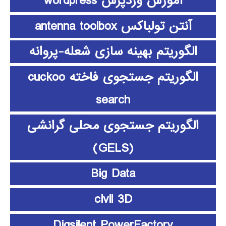
آموزش وردپرس wordpress
آنتن تولباکس antenna toolbox
الگوریتم بهینه سازی شعله-پروانه
الگوریتم جستجوی فاخته cuckoo
search
الگوریتم جستجوی محلی گرانشی
(GELS)
Big Data
civil 3D
Digsilent PowerFactory