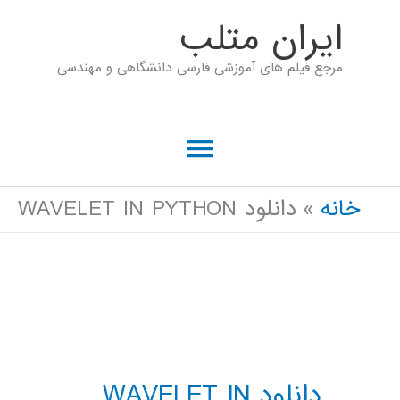
رش
ايران متلب
ه
مرجع فیلم های آموزشی فارسی دانشگاهی و مهندسی
حتوا
فهرست
اصلی
خانه
دانلود WAVELET IN PYTHON
دانلود WAVELET IN