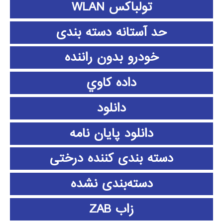
تولباکس WLAN
حد آستانه دسته بندی
خودرو بدون راننده
داده كاوي
دانلود
دانلود پايان نامه
دسته بندی کننده درختی
دسته‌بندی نشده
زاب ZAB