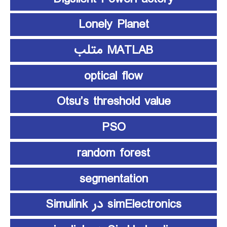
Lonely Planet
MATLAB متلب
optical flow
Otsu’s threshold value
PSO
random forest
segmentation
simElectronics در Simulink