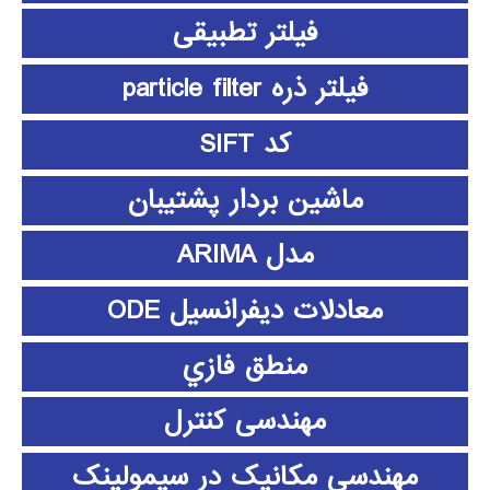
فیلتر تطبیقی
فیلتر ذره particle filter
کد SIFT
ماشین بردار پشتیبان
مدل ARIMA
معادلات دیفرانسیل ODE
منطق فازي
مهندسی کنترل
مهندسی مکانیک در سیمولینک