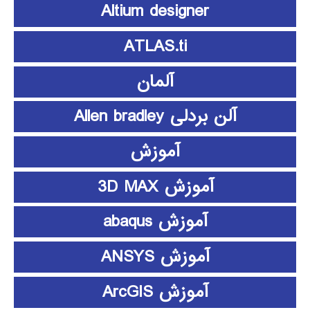
Altium designer
ATLAS.ti
آلمان
آلن بردلی Allen bradley
آموزش
آموزش 3D MAX
آموزش abaqus
آموزش ANSYS
آموزش ArcGIS