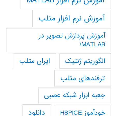
آموزش نرم افزار MATLAB
آموزش نرم افزار متلب
آموزش پردازش تصوير در
MATLAB\
ایران متلب
الگوریتم ژنتیک
ترفندهای متلب
جعبه ابزار شبکه عصبی
دانلود
خودآموز HSPICE