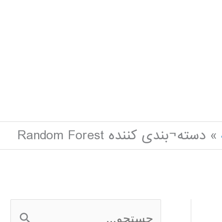
دسته¬بندی کننده Random Forest
ج