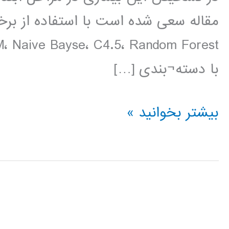
مقاله سعی شده است با استفاده از برخ
با دسته¬بندی […]
مقایسه
بیشتر بخوانید »
الگوریتم
های
هوشمند
در