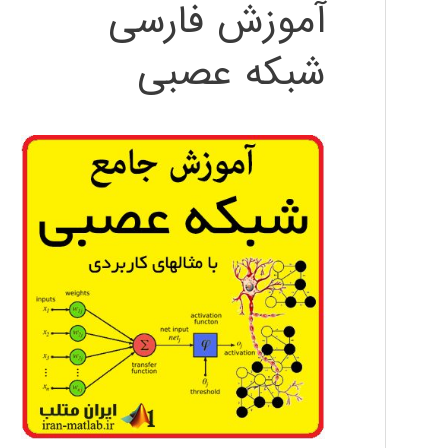
آموزش فارسی
شبکه عصبی