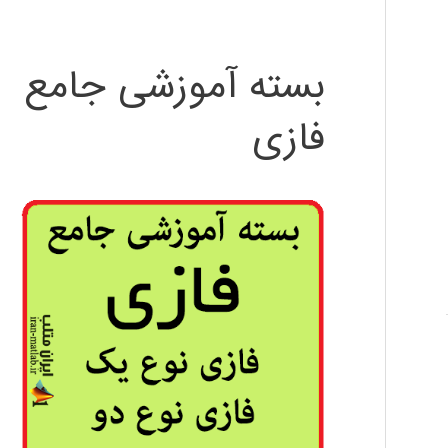
بسته آموزشی جامع
فازی