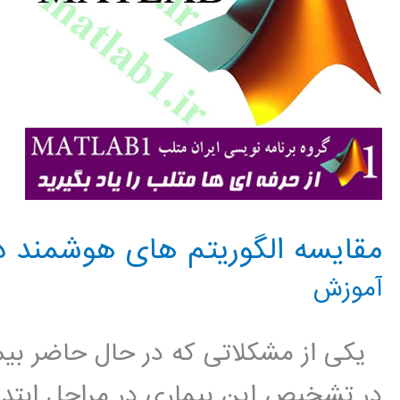
مقایسه الگوریتم های هوشمند د
آموزش
یکی از مشکلاتی که در حال حاضر بیما
در تشخیص این بیماری در مراحل ابتدا