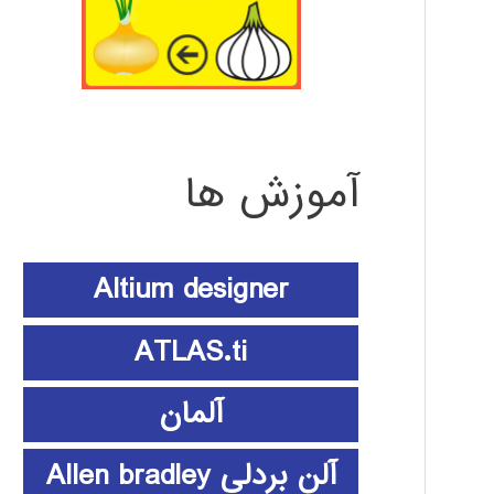
آموزش ها
Altium designer
ATLAS.ti
آلمان
آلن بردلی Allen bradley