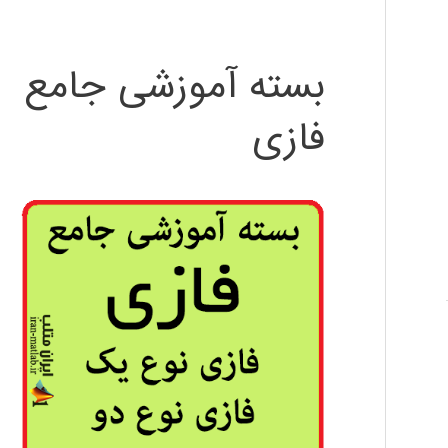
بسته آموزشی جامع
فازی