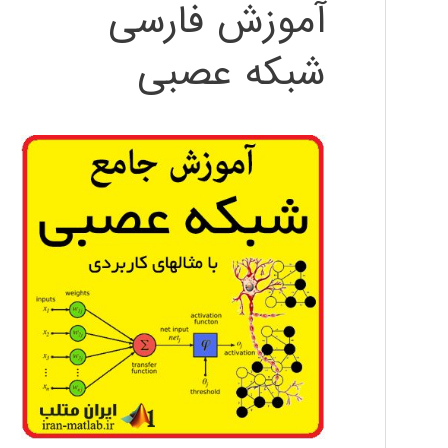
آموزش فارسی
شبکه عصبی