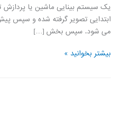
یک سیستم بینایی ماشین یا پردازش تص
ابتدایی تصویر گرفته شده و سپس پیش 
می شود. سپس بخش […]
آموزش
بیشتر بخوانید »
فارسی
شناسایی
و
استخراج
ویژگی