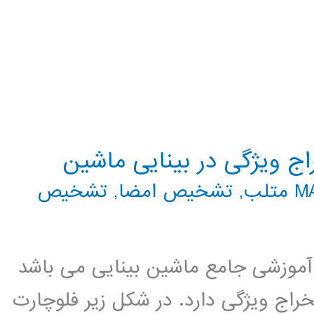
ج ویژگی در بینایی ماشین
تلب
,
تشخیص امضا
,
تشخیص
موزشی جامع ماشین بینایی می باشد
ج ویژگی دارد. در شکل زیر فلوچارت