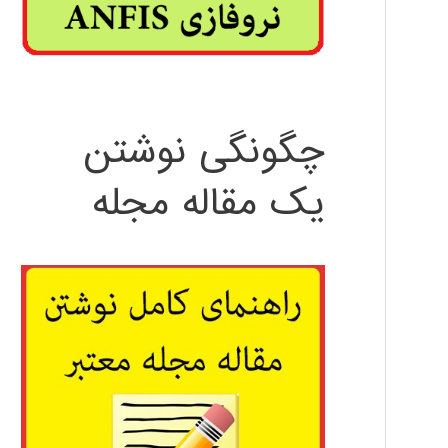
چگونگی نوشتن
یک مقاله مجله