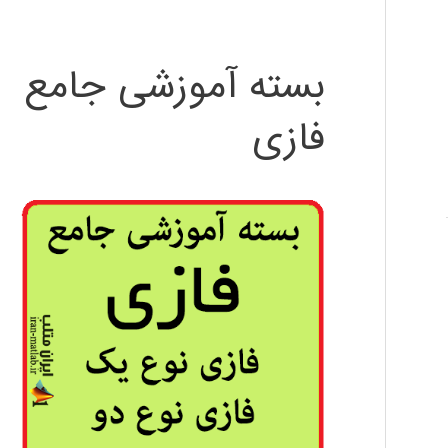
بسته آموزشی جامع
فازی