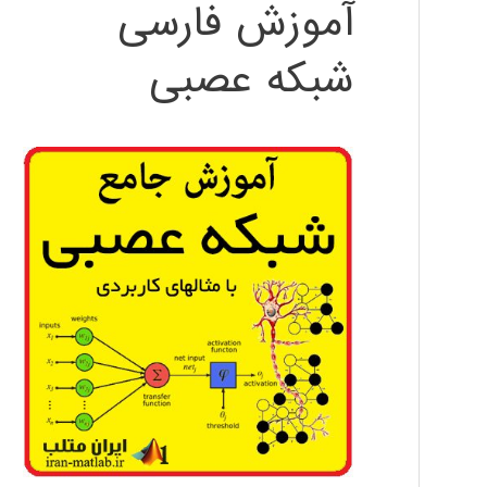
آموزش فارسی
شبکه عصبی