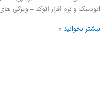
اتودسک و نرم افزار اتوکد – ویژگی ها
فیلم
بیشتر بخوانید »
آموزش
فارسی
اتوکد
AUTOCAD