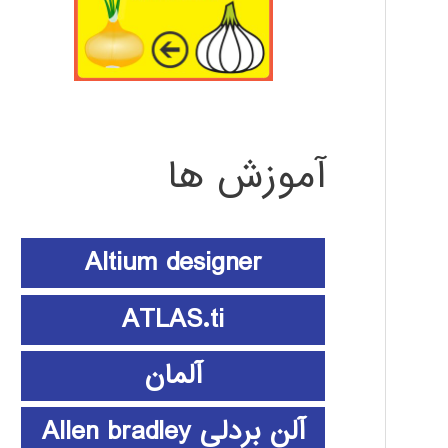
آموزش ها
Altium designer
ATLAS.ti
آلمان
آلن بردلی Allen bradley