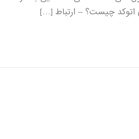
ی اتوکد چیست؟ – ارتباط […]