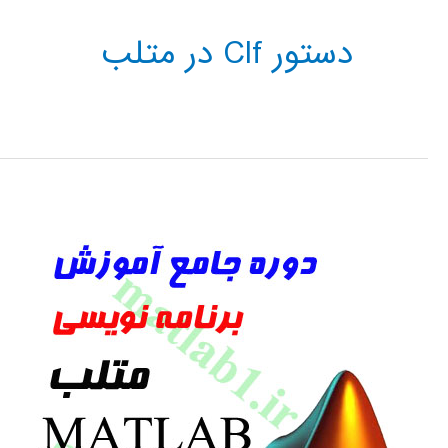
دستور Clf در متلب