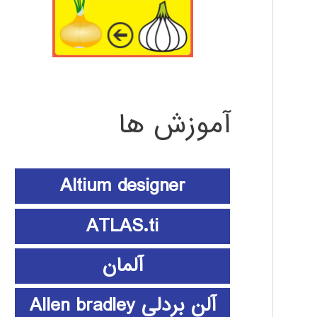
آموزش ها
Altium designer
ATLAS.ti
آلمان
آلن بردلی Allen bradley