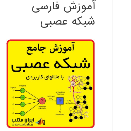
آموزش فارسی
شبکه عصبی