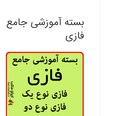
بسته آموزشی جامع
فازی