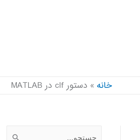
خانه
دستور clf در MATLAB
ج