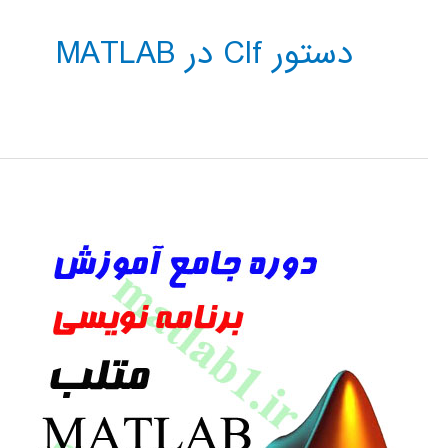
دستور Clf در MATLAB