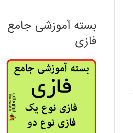
بسته آموزشی جامع
فازی