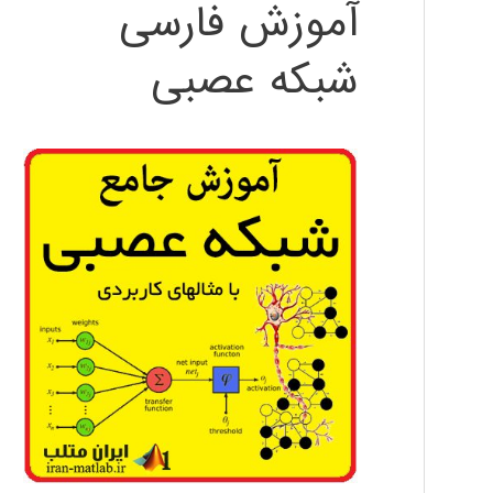
آموزش فارسی
شبکه عصبی