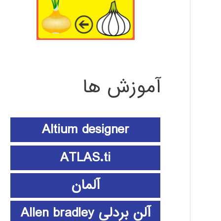
آموزش ها
Altium designer
ATLAS.ti
آلمان
آلن بردلی Allen bradley