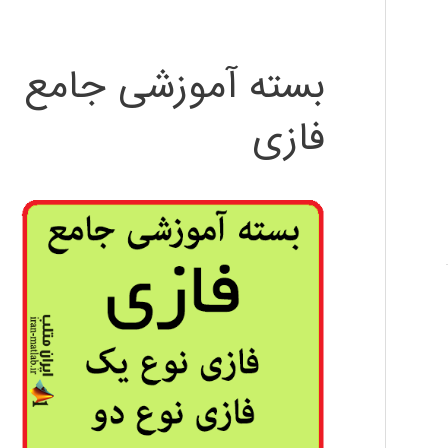
بسته آموزشی جامع
فازی