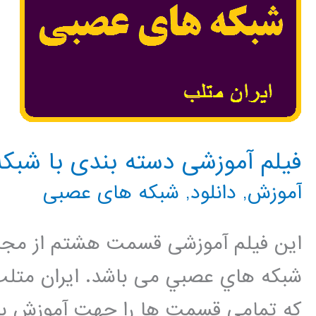
فیلم آموزشی دسته بندی با شبک
آموزش
,
دانلود
,
شبکه های عصبی
این فیلم آموزشی قسمت هشتم از مجم
شبكه هاي عصبي می باشد. ایران متلب
که تمامی قسمت ها را جهت آموزش بهت