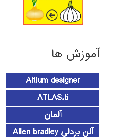
آموزش ها
Altium designer
ATLAS.ti
آلمان
آلن بردلی Allen bradley