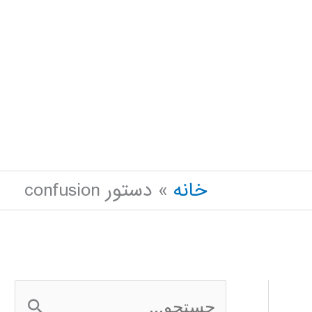
خانه
دستور confusion
ج