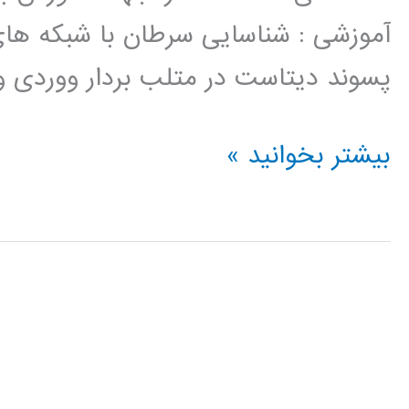
آموزشی : شناسایی سرطان با شبکه ها
پسوند دیتاست در متلب بردار ووردی و
فیلم
بیشتر بخوانید »
آموزشی
دسته
بندی
با
شبکه‌های