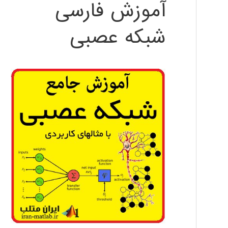
آموزش فارسی
شبکه عصبی