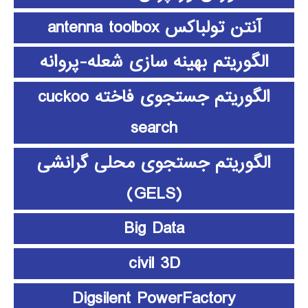
آنتن تولباکس antenna toolbox
الگوریتم بهینه سازی شعله-پروانه
الگوریتم جستجوی فاخته cuckoo
search
الگوریتم جستجوی محلی گرانشی
(GELS)
Big Data
civil 3D
Digsilent PowerFactory