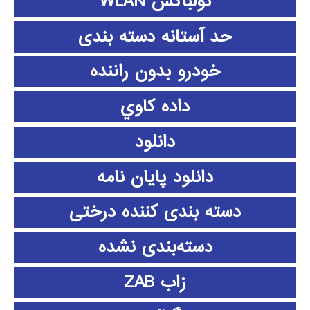
تولباکس WLAN
حد آستانه دسته بندی
خودرو بدون راننده
داده كاوي
دانلود
دانلود پايان نامه
دسته بندی کننده درختی
دسته‌بندی نشده
زاب ZAB