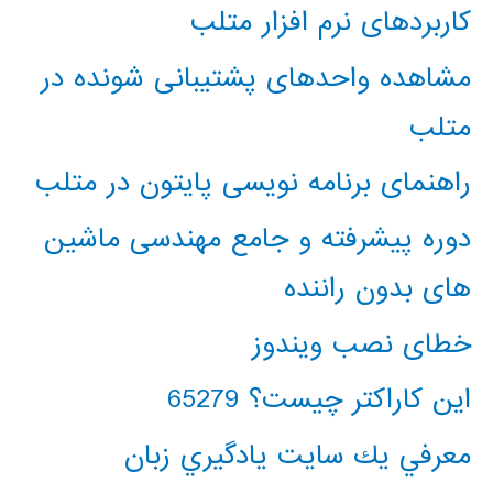
کاربردهای نرم افزار متلب
مشاهده واحدهای پشتیبانی شونده در
متلب
راهنمای برنامه نویسی پایتون در متلب
دوره پیشرفته و جامع مهندسی ماشین
های بدون راننده
خطای نصب ویندوز
این کاراکتر چیست؟ 65279
معرفي يك سايت يادگيري زبان