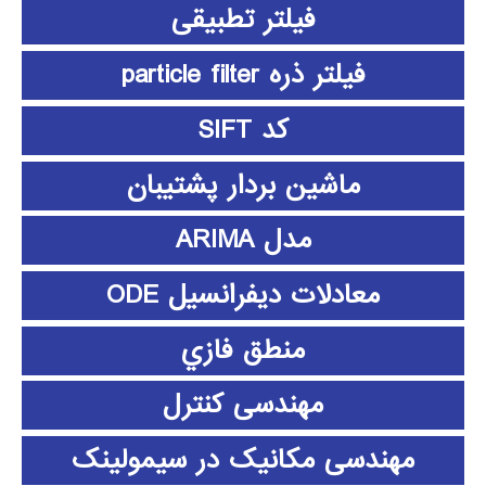
فیلتر تطبیقی
فیلتر ذره particle filter
کد SIFT
ماشین بردار پشتیبان
مدل ARIMA
معادلات دیفرانسیل ODE
منطق فازي
مهندسی کنترل
مهندسی مکانیک در سیمولینک