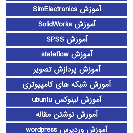
آموزش SimElectronics
آموزش SolidWorks
آموزش SPSS
آموزش stateflow
آموزش پردازش تصویر
آموزش شبکه های کامپیوتری
آموزش لینوکس ubuntu
آموزش نوشتن مقاله
آموزش وردپرس wordpress