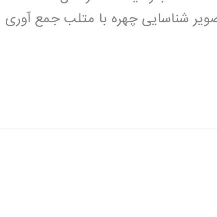
ویر شناسایی چهره با متلب جمع آوری