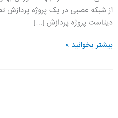
از شبکه عصبی در یک پروژه پردازش تص
دیتاست پروژه پردازش […]
فیلم
بیشتر بخوانید »
آموزشی
کاربرد
شبکه
های
عصبی