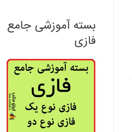
بسته آموزشی جامع
فازی