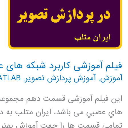
فیلم آموزشی کاربرد شبکه های 
آموزش
,
آموزش پردازش تصویر
,
MATLAB م
این فیلم آموزشی قسمت دهم مجموعه 
هاي عصبي می باشد. ایران متلب به د
تمامی قسمت ها را جهت آموزش بهتر م