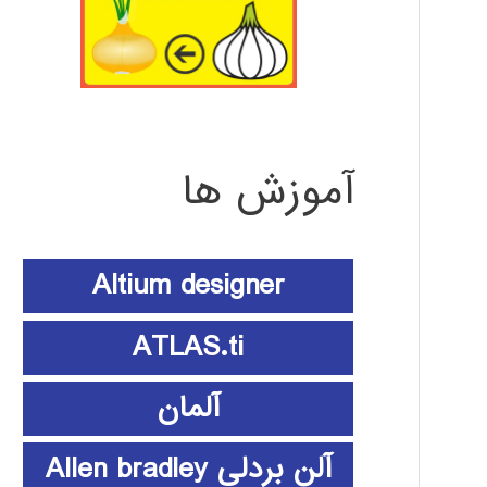
آموزش ها
Altium designer
ATLAS.ti
آلمان
آلن بردلی Allen bradley