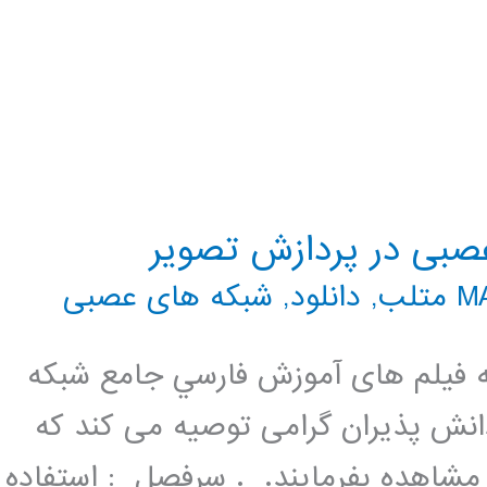
عصبی در پردازش تصویر
تلب
,
دانلود
,
شبکه های عصبی
فيلم های آموزش فارسي جامع شبكه
انش پذیران گرامی توصیه می کند که
شاهده بفرمایند. . سرفصل : استفاده