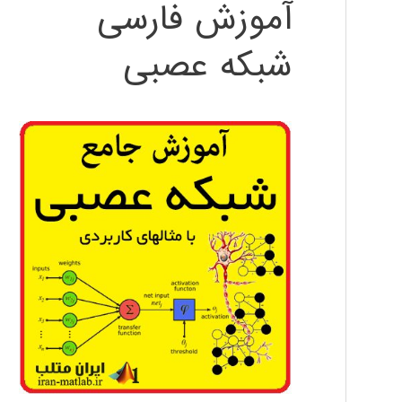
آموزش فارسی
شبکه عصبی