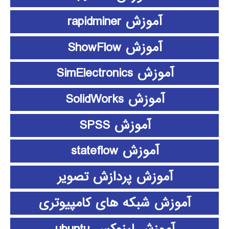
آموزش rapidminer
آموزش ShowFlow
آموزش SimElectronics
آموزش SolidWorks
آموزش SPSS
آموزش stateflow
آموزش پردازش تصویر
آموزش شبکه های کامپیوتری
آموزش لینوکس ubuntu