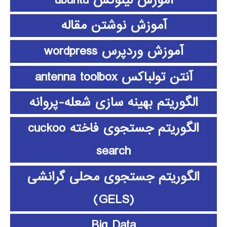
آموزش نوشتن مقاله
آموزش وردپرس wordpress
آنتن تولباکس antenna toolbox
الگوریتم بهینه سازی شعله-پروانه
الگوریتم جستجوی فاخته cuckoo
search
الگوریتم جستجوی محلی گرانشی
(GELS)
Big Data