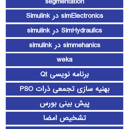
segmentation
simElectronics در Simulink
SimHydraulics در simulink
simmehanics در simulink
weka
برنامه نویسی Qt
بهنیه سازی تجمعی ذرات PSO
پیش بینی بورس
تشخیص امضا