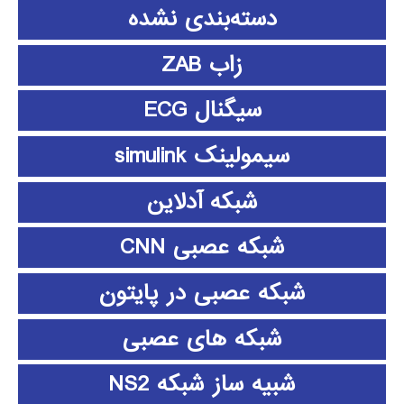
دسته‌بندی نشده
زاب ZAB
سیگنال ECG
سیمولینک simulink
شبکه آدلاین
شبکه عصبی CNN
شبکه عصبی در پایتون
شبکه های عصبی
شبیه ساز شبکه NS2