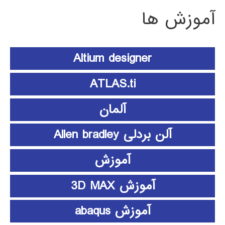
آموزش ها
Altium designer
ATLAS.ti
آلمان
آلن بردلی Allen bradley
آموزش
آموزش 3D MAX
آموزش abaqus