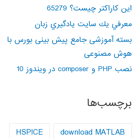
این کاراکتر چیست؟ 65279
معرفي يك سايت يادگيري زبان
بسته آموزشی جامع پیش بینی بورس با
هوش مصنوعی
نصب PHP و composer در ویندوز 10
برچسب‌ها
download MATLAB
HSPICE