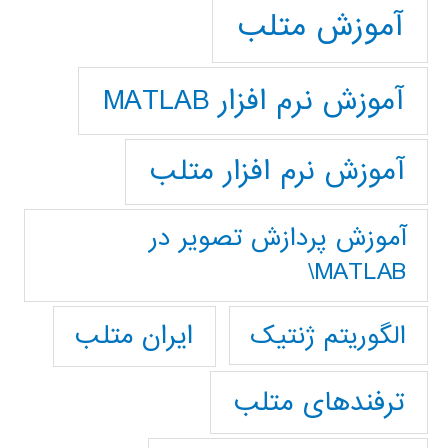
آموزش متلب
آموزش نرم افزار MATLAB
آموزش نرم افزار متلب
آموزش پردازش تصوير در
MATLAB\
ایران متلب
الگوریتم ژنتیک
ترفندهای متلب