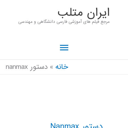
رش
ايران متلب
ه
مرجع فیلم های آموزشی فارسی دانشگاهی و مهندسی
حتوا
فهرست
اصلی
خانه
دستور nanmax
دستور Nanmax