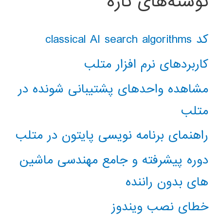
نوشته‌های تازه
کد classical AI search algorithms
کاربردهای نرم افزار متلب
مشاهده واحدهای پشتیبانی شونده در
متلب
راهنمای برنامه نویسی پایتون در متلب
دوره پیشرفته و جامع مهندسی ماشین
های بدون راننده
خطای نصب ویندوز