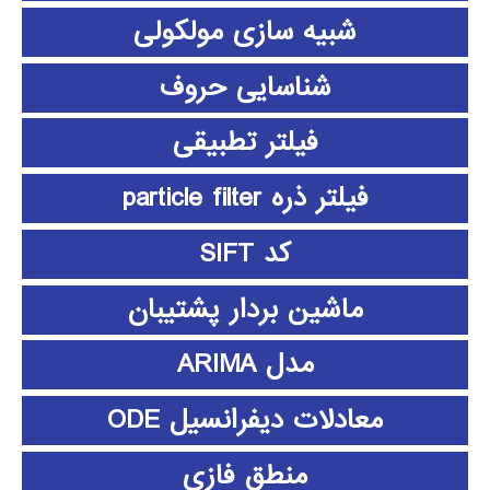
شبیه سازی مولکولی
شناسایی حروف
فیلتر تطبیقی
فیلتر ذره particle filter
کد SIFT
ماشین بردار پشتیبان
مدل ARIMA
معادلات دیفرانسیل ODE
منطق فازي