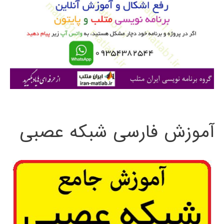
ب
ر
ا
ی
:
آموزش فارسی شبکه عصبی