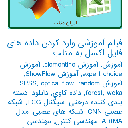
فیلم آموزشی وارد کردن داده های
فایل اکسل به متلب
آموزش
,
آموزش clementine
,
آموزش
expert choice
,
آموزش ShowFlow
,
آموزش SPSS
random
,
optical flow
,
weka
,
forest
,
داده كاوي
,
دانلود
,
دسته
بندی کننده درختی
,
سیگنال ECG
,
شبکه
عصبی CNN
,
شبکه های عصبی
,
مدل
ARIMA
,
مهندسی کنترل
,
مهندسی