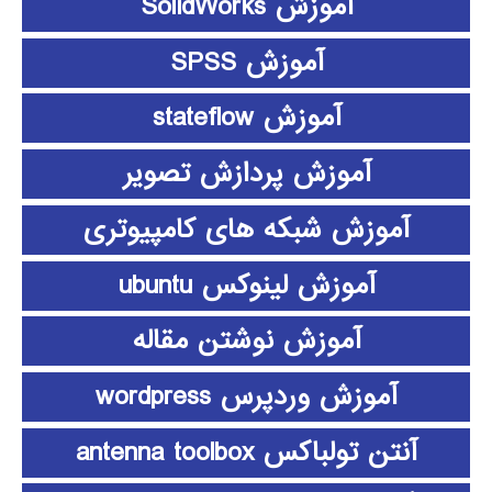
آموزش SolidWorks
آموزش SPSS
آموزش stateflow
آموزش پردازش تصویر
آموزش شبکه های کامپیوتری
آموزش لینوکس ubuntu
آموزش نوشتن مقاله
آموزش وردپرس wordpress
آنتن تولباکس antenna toolbox