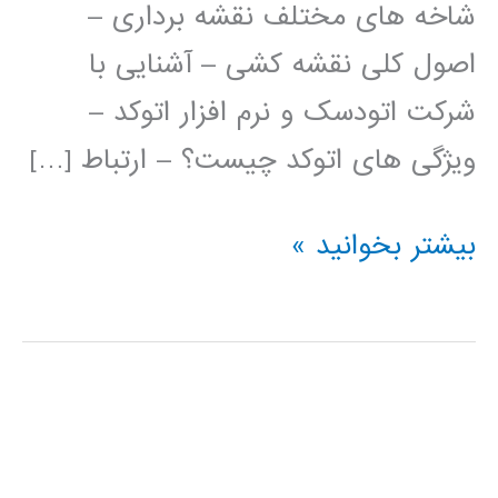
شاخه های مختلف نقشه برداری –
اصول کلی نقشه کشی – آشنایی با
شرکت اتودسک و نرم افزار اتوکد –
ویژگی های اتوکد چیست؟ – ارتباط […]
فیلم
بیشتر بخوانید »
آموزش
فارسی
اتوکد
AUTOCAD