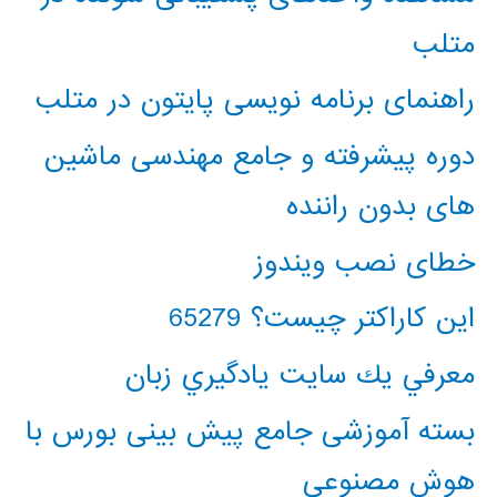
متلب
راهنمای برنامه نویسی پایتون در متلب
دوره پیشرفته و جامع مهندسی ماشین
های بدون راننده
خطای نصب ویندوز
این کاراکتر چیست؟ 65279
معرفي يك سايت يادگيري زبان
بسته آموزشی جامع پیش بینی بورس با
هوش مصنوعی