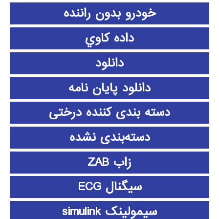
خودرو بدون راننده
داده كاوي
دانلود
دانلود پايان نامه
دسته بندی کننده درختی
دسته‌بندی نشده
زاب ZAB
سیگنال ECG
سیمولینک simulink