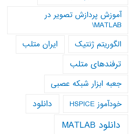
آموزش پردازش تصوير در
MATLAB\
ایران متلب
الگوریتم ژنتیک
ترفندهای متلب
جعبه ابزار شبکه عصبی
دانلود
خودآموز HSPICE
دانلود MATLAB