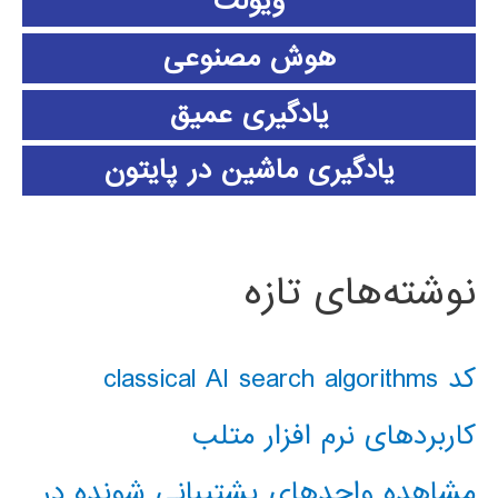
ویولت
هوش مصنوعی
یادگیری عمیق
یادگیری ماشین در پایتون
نوشته‌های تازه
کد classical AI search algorithms
کاربردهای نرم افزار متلب
مشاهده واحدهای پشتیبانی شونده در