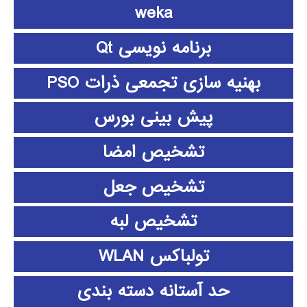
weka
برنامه نویسی Qt
بهنیه سازی تجمعی ذرات PSO
پیش بینی بورس
تشخیص امضا
تشخیص جعل
تشخیص لبه
تولباکس WLAN
حد آستانه دسته بندی