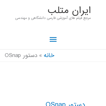
رش
ايران متلب
ه
مرجع فیلم های آموزشی فارسی دانشگاهی و مهندسی
حتوا
فهرست
اصلی
خانه
دستور OSnap
دستور OSnap